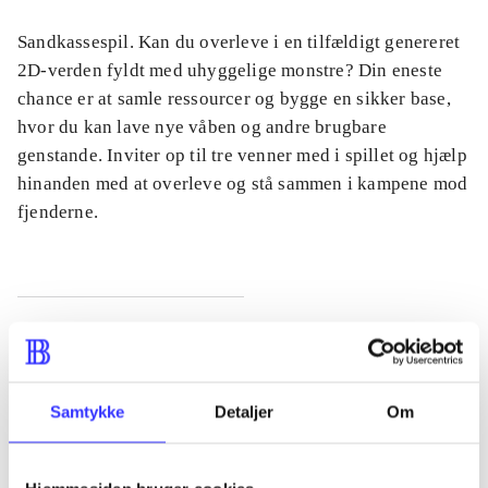
Sandkassespil. Kan du overleve i en tilfældigt genereret
2D-verden fyldt med uhyggelige monstre? Din eneste
chance er at samle ressourcer og bygge en sikker base,
hvor du kan lave nye våben og andre brugbare
genstande. Inviter op til tre venner med i spillet og hjælp
hinanden med at overleve og stå sammen i kampene mod
fjenderne.
Tidsskrift
Artiklen er en del af
Samtykke
Detaljer
Om
lorem ipsum dolor sit amet ...
Tidsskrift