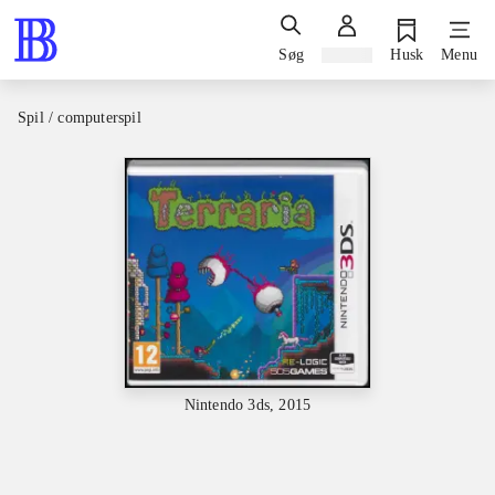
Søg
Log ind
Husk
Menu
Spil / computerspil
Nintendo 3ds, 2015