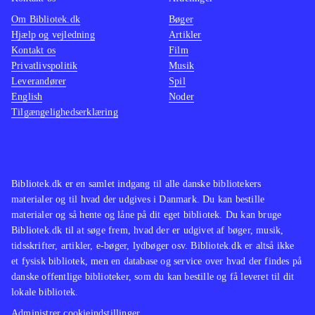
Om Bibliotek.dk
Bøger
Hjælp og vejledning
Artikler
Kontakt os
Film
Privatlivspolitik
Musik
Leverandører
Spil
English
Noder
Tilgængelighedserklæring
Bibliotek.dk er en samlet indgang til alle danske bibliotekers
materialer og til hvad der udgives i Danmark. Du kan bestille
materialer og så hente og låne på dit eget bibliotek. Du kan bruge
Bibliotek.dk til at søge frem, hvad der er udgivet af bøger, musik,
tidsskrifter, artikler, e-bøger, lydbøger osv. Bibliotek.dk er altså ikke
et fysisk bibliotek, men en database og service over hvad der findes på
danske offentlige biblioteker, som du kan bestille og få leveret til dit
lokale bibliotek.
Administrer cookieindstillinger