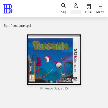
Søg
Log ind
Husk
Menu
Spil / computerspil
Nintendo 3ds, 2015