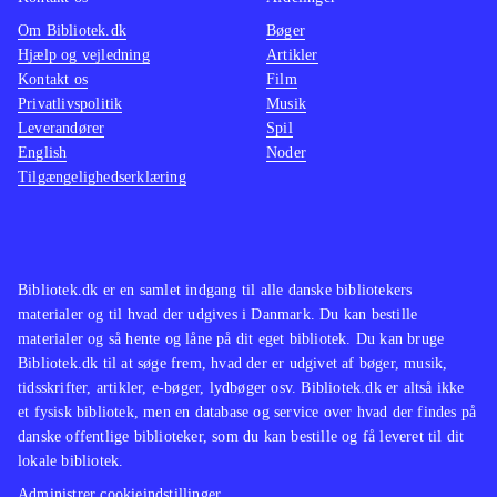
Om Bibliotek.dk
Bøger
Hjælp og vejledning
Artikler
Kontakt os
Film
Privatlivspolitik
Musik
Leverandører
Spil
English
Noder
Tilgængelighedserklæring
Bibliotek.dk er en samlet indgang til alle danske bibliotekers
materialer og til hvad der udgives i Danmark. Du kan bestille
materialer og så hente og låne på dit eget bibliotek. Du kan bruge
Bibliotek.dk til at søge frem, hvad der er udgivet af bøger, musik,
tidsskrifter, artikler, e-bøger, lydbøger osv. Bibliotek.dk er altså ikke
et fysisk bibliotek, men en database og service over hvad der findes på
danske offentlige biblioteker, som du kan bestille og få leveret til dit
lokale bibliotek.
Administrer cookieindstillinger