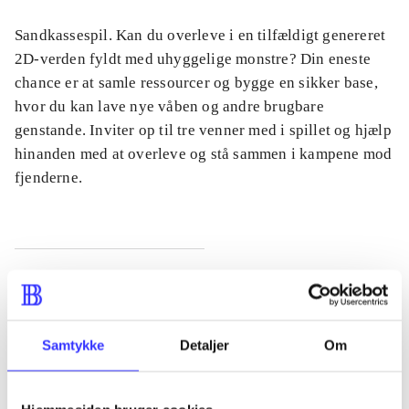
Sandkassespil. Kan du overleve i en tilfældigt genereret
2D-verden fyldt med uhyggelige monstre? Din eneste
chance er at samle ressourcer og bygge en sikker base,
hvor du kan lave nye våben og andre brugbare
genstande. Inviter op til tre venner med i spillet og hjælp
hinanden med at overleve og stå sammen i kampene mod
fjenderne.
Tidsskrift
Artiklen er en del af
Samtykke
Detaljer
Om
lorem ipsum dolor sit amet ...
Tidsskrift