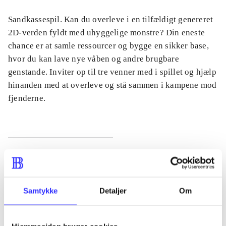
Sandkassespil. Kan du overleve i en tilfældigt genereret
2D-verden fyldt med uhyggelige monstre? Din eneste
chance er at samle ressourcer og bygge en sikker base,
hvor du kan lave nye våben og andre brugbare
genstande. Inviter op til tre venner med i spillet og hjælp
hinanden med at overleve og stå sammen i kampene mod
fjenderne.
Tidsskrift
Artiklen er en del af
Samtykke
Detaljer
Om
lorem ipsum dolor sit amet ...
Tidsskrift