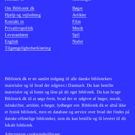
Om Bibliotek.dk
Bøger
Hjælp og vejledning
Artikler
Kontakt os
Film
Privatlivspolitik
Musik
Leverandører
Spil
English
Noder
Tilgængelighedserklæring
Bibliotek.dk er en samlet indgang til alle danske bibliotekers
materialer og til hvad der udgives i Danmark. Du kan bestille
materialer og så hente og låne på dit eget bibliotek. Du kan bruge
Bibliotek.dk til at søge frem, hvad der er udgivet af bøger, musik,
tidsskrifter, artikler, e-bøger, lydbøger osv. Bibliotek.dk er altså ikke
et fysisk bibliotek, men en database og service over hvad der findes på
danske offentlige biblioteker, som du kan bestille og få leveret til dit
lokale bibliotek.
Administrer cookieindstillinger