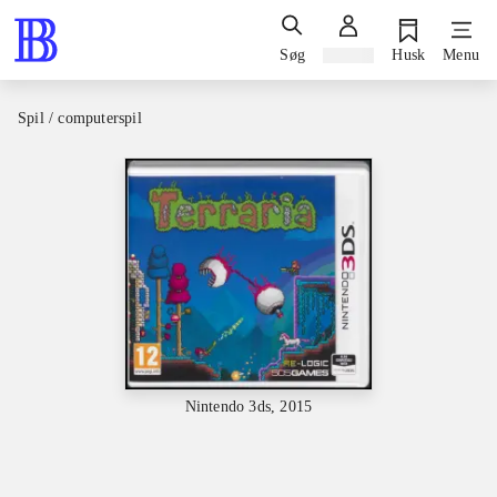
Søg
Log ind
Husk
Menu
Spil / computerspil
Nintendo 3ds, 2015