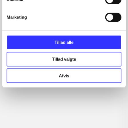
...
...
...
Marketing
...
...
Tillad alle
Minder om
Tillad valgte
Afvis