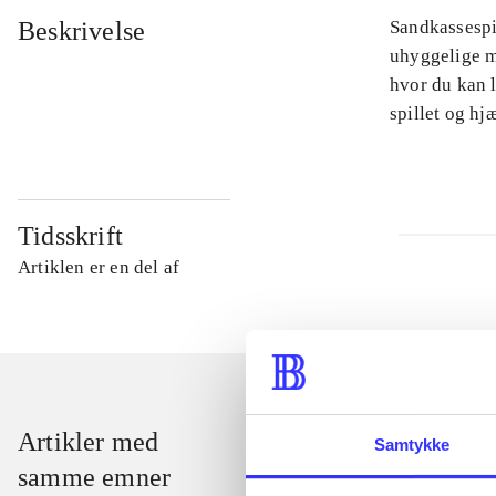
Beskrivelse
Sandkassespi
uhyggelige m
hvor du kan l
spillet og h
Tidsskrift
Artiklen er en del af
Artikler med
Samtykke
samme emner