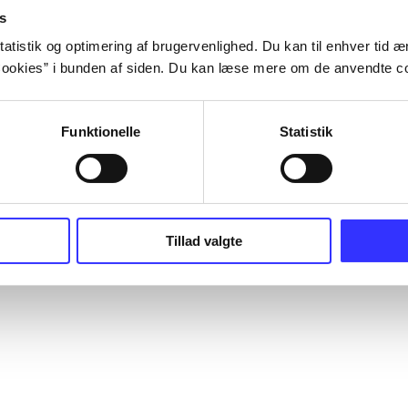
s
atistik og optimering af brugervenlighed. Du kan til enhver tid æn
ookies” i bunden af siden. Du kan læse mere om de anvendte co
Funktionelle
Statistik
Tillad valgte