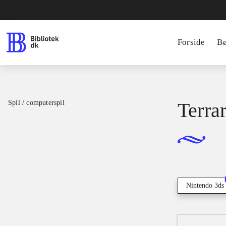
Forside
B
Spil / computerspil
Terrar
Nintendo 3ds