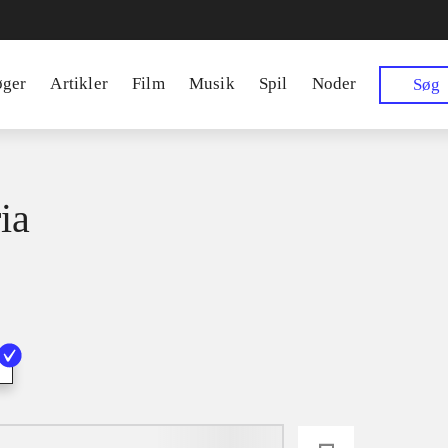
øger
Artikler
Film
Musik
Spil
Noder
Søg
ia