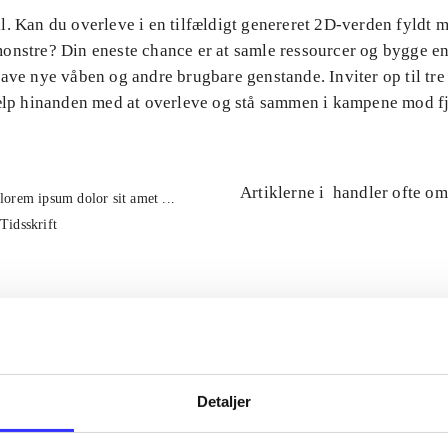
l. Kan du overleve i en tilfældigt genereret 2D-verden fyldt 
onstre? Din eneste chance er at samle ressourcer og bygge en
ave nye våben og andre brugbare genstande. Inviter op til tre
jælp hinanden med at overleve og stå sammen i kampene mod f
Artiklerne i
handler ofte om
lorem ipsum dolor sit amet ...
Tidsskrift
Detaljer