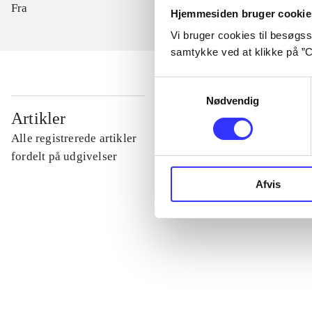
Fra
Hjemmesiden bruger cookie
Vi bruger cookies til besøgsst
samtykke ved at klikke på ”C
Samtykkevalg
Nødvendig
...
Artikler
Alle registrerede artikler
...
fordelt på udgivelser
Afvis
...
...
...