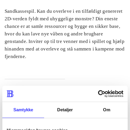
Sandkassespil. Kan du overleve i en tilfældigt genereret
2D-verden fyldt med uhyggelige monstre? Din eneste
chance er at samle ressourcer og bygge en sikker base,
hvor du kan lave nye våben og andre brugbare
genstande. Inviter op til tre venner med i spillet og hjælp
hinanden med at overleve og stå sammen i kampene mod
fjenderne.
Tidsskrift
Artiklen er en del af
Samtykke
Detaljer
Om
lorem ipsum dolor sit amet ...
Tidsskrift