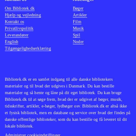
Om Bibliotek.dk
Bøger
Hjælp og vejledning
Artikler
Kontakt os
Film
Privatlivspolitik
Musik
Leverandører
Spil
English
Noder
Tilgængelighedserklæring
Bibliotek.dk er en samlet indgang til alle danske bibliotekers
materialer og til hvad der udgives i Danmark. Du kan bestille
materialer og så hente og låne på dit eget bibliotek. Du kan bruge
Bibliotek.dk til at søge frem, hvad der er udgivet af bøger, musik,
tidsskrifter, artikler, e-bøger, lydbøger osv. Bibliotek.dk er altså ikke
et fysisk bibliotek, men en database og service over hvad der findes på
danske offentlige biblioteker, som du kan bestille og få leveret til dit
lokale bibliotek.
Administrer cookieindstillinger