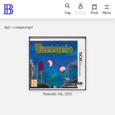
Søg
Log ind
Husk
Menu
Spil / computerspil
Nintendo 3ds, 2015