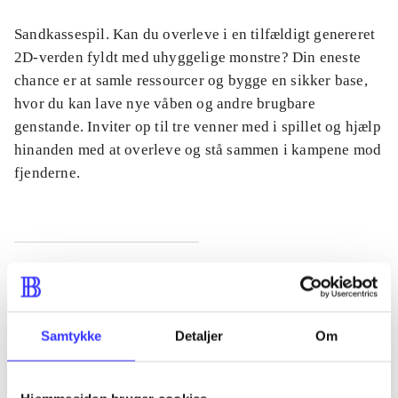
Sandkassespil. Kan du overleve i en tilfældigt genereret
2D-verden fyldt med uhyggelige monstre? Din eneste
chance er at samle ressourcer og bygge en sikker base,
hvor du kan lave nye våben og andre brugbare
genstande. Inviter op til tre venner med i spillet og hjælp
hinanden med at overleve og stå sammen i kampene mod
fjenderne.
Tidsskrift
Artiklen er en del af
Samtykke
Detaljer
Om
lorem ipsum dolor sit amet ...
Tidsskrift