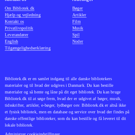
Om Bibliotek.dk
Bøger
Hjælp og vejledning
Artikler
Kontakt os
Film
Privatlivspolitik
Musik
Leverandører
Spil
English
Noder
Tilgængelighedserklæring
Bibliotek.dk er en samlet indgang til alle danske bibliotekers
materialer og til hvad der udgives i Danmark. Du kan bestille
materialer og så hente og låne på dit eget bibliotek. Du kan bruge
Bibliotek.dk til at søge frem, hvad der er udgivet af bøger, musik,
tidsskrifter, artikler, e-bøger, lydbøger osv. Bibliotek.dk er altså ikke
et fysisk bibliotek, men en database og service over hvad der findes på
danske offentlige biblioteker, som du kan bestille og få leveret til dit
lokale bibliotek.
Administrer cookieindstillinger