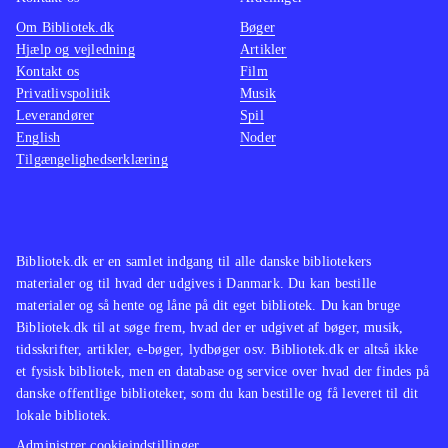
Om Bibliotek.dk
Bøger
Hjælp og vejledning
Artikler
Kontakt os
Film
Privatlivspolitik
Musik
Leverandører
Spil
English
Noder
Tilgængelighedserklæring
Bibliotek.dk er en samlet indgang til alle danske bibliotekers
materialer og til hvad der udgives i Danmark. Du kan bestille
materialer og så hente og låne på dit eget bibliotek. Du kan bruge
Bibliotek.dk til at søge frem, hvad der er udgivet af bøger, musik,
tidsskrifter, artikler, e-bøger, lydbøger osv. Bibliotek.dk er altså ikke
et fysisk bibliotek, men en database og service over hvad der findes på
danske offentlige biblioteker, som du kan bestille og få leveret til dit
lokale bibliotek.
Administrer cookieindstillinger