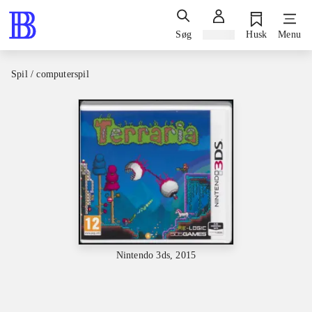
Søg
Log ind
Husk
Menu
Spil / computerspil
Nintendo 3ds, 2015