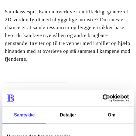
Sandkassespil. Kan du overleve i en tilfældigt genereret
2D-verden fyldt med uhyggelige monstre? Din eneste
chance er at samle ressourcer og bygge en sikker base,
hvor du kan lave nye våben og andre brugbare
genstande. Inviter op til tre venner med i spillet og hjælp
hinanden med at overleve og stå sammen i kampene mod
fjenderne.
Tidsskrift
Artiklen er en del af
Samtykke
Detaljer
Om
lorem ipsum dolor sit amet ...
Tidsskrift