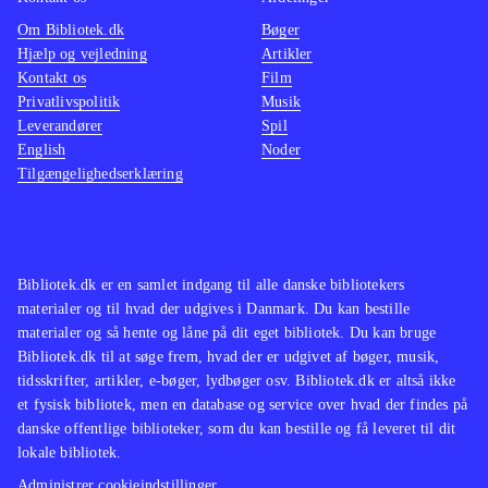
Om Bibliotek.dk
Bøger
Hjælp og vejledning
Artikler
Kontakt os
Film
Privatlivspolitik
Musik
Leverandører
Spil
English
Noder
Tilgængelighedserklæring
Bibliotek.dk er en samlet indgang til alle danske bibliotekers
materialer og til hvad der udgives i Danmark. Du kan bestille
materialer og så hente og låne på dit eget bibliotek. Du kan bruge
Bibliotek.dk til at søge frem, hvad der er udgivet af bøger, musik,
tidsskrifter, artikler, e-bøger, lydbøger osv. Bibliotek.dk er altså ikke
et fysisk bibliotek, men en database og service over hvad der findes på
danske offentlige biblioteker, som du kan bestille og få leveret til dit
lokale bibliotek.
Administrer cookieindstillinger