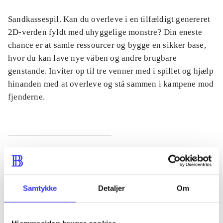
Sandkassespil. Kan du overleve i en tilfældigt genereret
2D-verden fyldt med uhyggelige monstre? Din eneste
chance er at samle ressourcer og bygge en sikker base,
hvor du kan lave nye våben og andre brugbare
genstande. Inviter op til tre venner med i spillet og hjælp
hinanden med at overleve og stå sammen i kampene mod
fjenderne.
Tidsskrift
Artiklen er en del af
Samtykke
Detaljer
Om
lorem ipsum dolor sit amet ...
Tidsskrift