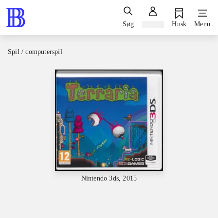
Søg
Log ind
Husk
Menu
Spil / computerspil
Nintendo 3ds, 2015