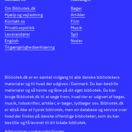
Om Bibliotek.dk
Bøger
Hjælp og vejledning
Artikler
Kontakt os
Film
Privatlivspolitik
Musik
Leverandører
Spil
English
Noder
Tilgængelighedserklæring
Bibliotek.dk er en samlet indgang til alle danske bibliotekers
materialer og til hvad der udgives i Danmark. Du kan bestille
materialer og så hente og låne på dit eget bibliotek. Du kan
bruge Bibliotek.dk til at søge frem, hvad der er udgivet af bøger,
musik, tidsskrifter, artikler, e-bøger, lydbøger osv. Bibliotek.dk
er altså ikke et fysisk bibliotek, men en database og service over
hvad der findes på danske offentlige biblioteker, som du kan
bestille og få leveret til dit lokale bibliotek.
Administrer cookieindstillinger