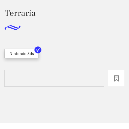
Terraria
Nintendo 3ds
loading