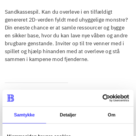
Sandkassespil. Kan du overleve i en tilfældigt
genereret 2D-verden fyldt med uhyggelige monstre?
Din eneste chance er at samle ressourcer og bygge
en sikker base, hvor du kan lave nye våben og andre
brugbare genstande. Inviter op til tre venner med i
spillet og hjælp hinanden med at overleve og stå
sammen i kampene mod fjenderne.
Tidsskrift
Artiklen er en del af
Samtykke
Detaljer
Om
lorem ipsum dolor sit amet ...
Tidsskrift