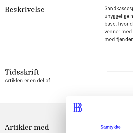
Beskrivelse
Sandkassespi
uhyggelige 
base, hvor d
venner med 
mod fjender
Tidsskrift
Artiklen er en del af
Artikler med
Samtykke