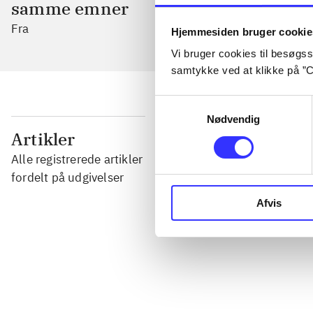
samme emner
Fra
Hjemmesiden bruger cookie
Vi bruger cookies til besøgsst
samtykke ved at klikke på ”C
Samtykkevalg
Nødvendig
...
Artikler
Alle registrerede artikler
...
fordelt på udgivelser
Afvis
...
...
...