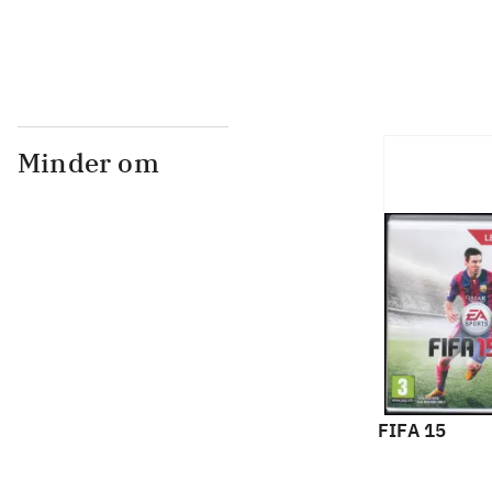
Minder om
FIFA 15