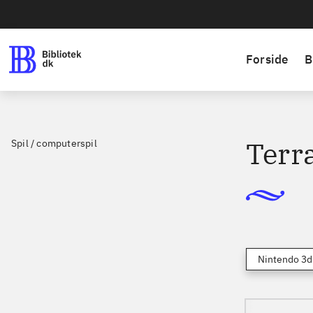
Forside
B
Terr
Spil / computerspil
Nintendo 3d