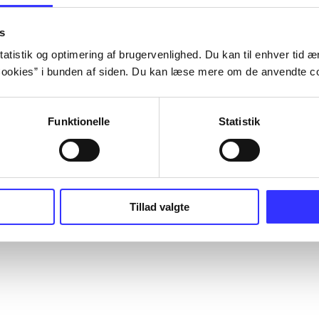
s
atistik og optimering af brugervenlighed. Du kan til enhver tid æn
ookies” i bunden af siden. Du kan læse mere om de anvendte co
Funktionelle
Statistik
Tillad valgte