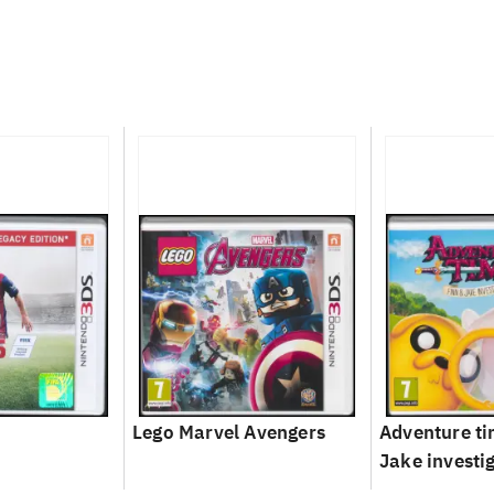
Lego Marvel Avengers
Adventure ti
Jake investi