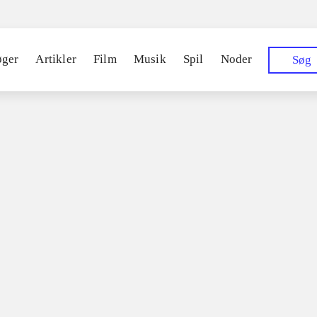
øger
Artikler
Film
Musik
Spil
Noder
Søg
015
ia