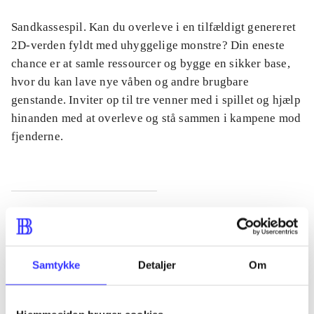
Sandkassespil. Kan du overleve i en tilfældigt genereret
2D-verden fyldt med uhyggelige monstre? Din eneste
chance er at samle ressourcer og bygge en sikker base,
hvor du kan lave nye våben og andre brugbare
genstande. Inviter op til tre venner med i spillet og hjælp
hinanden med at overleve og stå sammen i kampene mod
fjenderne.
Tidsskrift
Artiklen er en del af
Samtykke
Detaljer
Om
lorem ipsum dolor sit amet ...
Tidsskrift