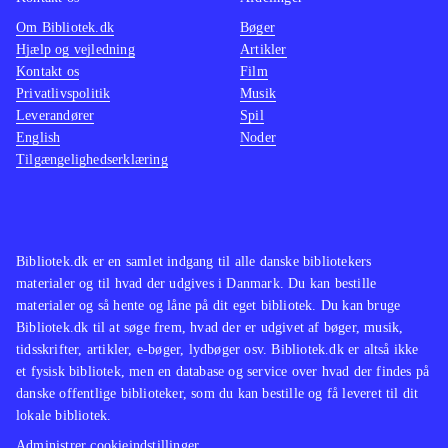
Om Bibliotek.dk
Bøger
Hjælp og vejledning
Artikler
Kontakt os
Film
Privatlivspolitik
Musik
Leverandører
Spil
English
Noder
Tilgængelighedserklæring
Bibliotek.dk er en samlet indgang til alle danske bibliotekers
materialer og til hvad der udgives i Danmark. Du kan bestille
materialer og så hente og låne på dit eget bibliotek. Du kan bruge
Bibliotek.dk til at søge frem, hvad der er udgivet af bøger, musik,
tidsskrifter, artikler, e-bøger, lydbøger osv. Bibliotek.dk er altså ikke
et fysisk bibliotek, men en database og service over hvad der findes på
danske offentlige biblioteker, som du kan bestille og få leveret til dit
lokale bibliotek.
Administrer cookieindstillinger