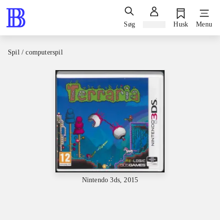
Søg
Log ind
Husk
Menu
Spil / computerspil
Nintendo 3ds, 2015