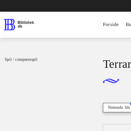
Forside
B
Spil / computerspil
Terrar
Nintendo 3ds