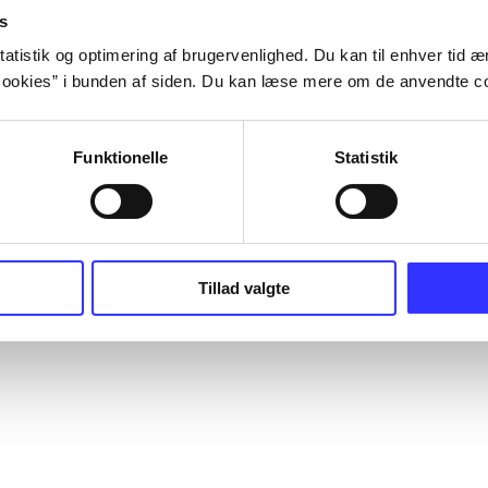
s
atistik og optimering af brugervenlighed. Du kan til enhver tid æn
ookies” i bunden af siden. Du kan læse mere om de anvendte co
Funktionelle
Statistik
Tillad valgte