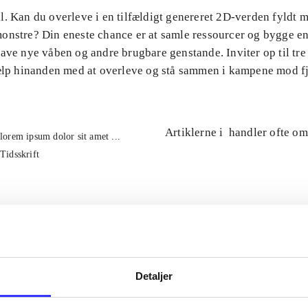
l. Kan du overleve i en tilfældigt genereret 2D-verden fyldt 
onstre? Din eneste chance er at samle ressourcer og bygge en
ave nye våben og andre brugbare genstande. Inviter op til tre
jælp hinanden med at overleve og stå sammen i kampene mod f
Artiklerne i
handler ofte om
lorem ipsum dolor sit amet ...
Tidsskrift
Detaljer