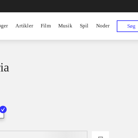
øger
Artikler
Film
Musik
Spil
Noder
Søg
ia