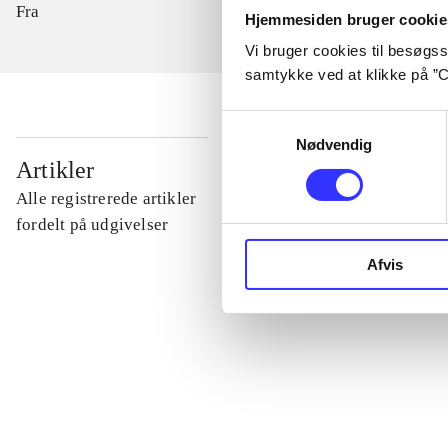
Fra
Hjemmesiden bruger cookie
Vi bruger cookies til besøgsst
samtykke ved at klikke på ”C
Samtykkevalg
Nødvendig
...
Artikler
Alle registrerede artikler
...
fordelt på udgivelser
Afvis
...
...
...