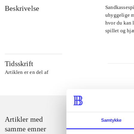
Beskrivelse
Sandkassespi
uhyggelige m
hvor du kan l
spillet og h
Tidsskrift
Artiklen er en del af
Artikler med
Samtykke
samme emner