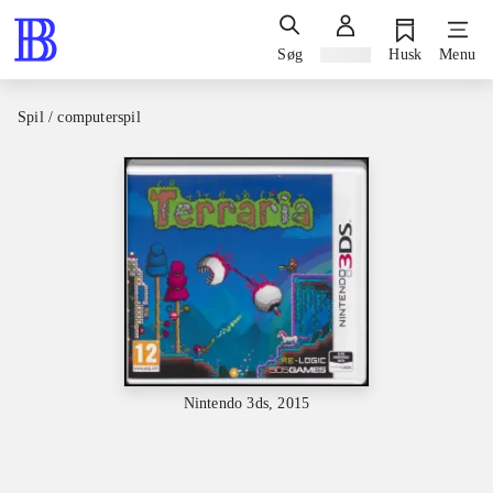
Søg
Log ind
Husk
Menu
Spil / computerspil
Nintendo 3ds, 2015