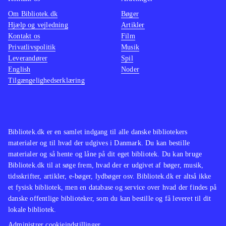
Om Bibliotek.dk
Bøger
Hjælp og vejledning
Artikler
Kontakt os
Film
Privatlivspolitik
Musik
Leverandører
Spil
English
Noder
Tilgængelighedserklæring
Bibliotek.dk er en samlet indgang til alle danske bibliotekers
materialer og til hvad der udgives i Danmark. Du kan bestille
materialer og så hente og låne på dit eget bibliotek. Du kan bruge
Bibliotek.dk til at søge frem, hvad der er udgivet af bøger, musik,
tidsskrifter, artikler, e-bøger, lydbøger osv. Bibliotek.dk er altså ikke
et fysisk bibliotek, men en database og service over hvad der findes på
danske offentlige biblioteker, som du kan bestille og få leveret til dit
lokale bibliotek.
Administrer cookieindstillinger