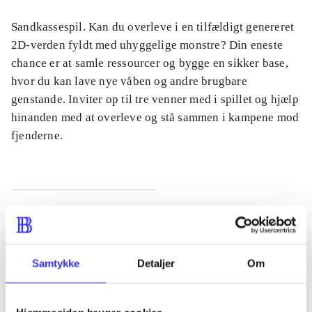
Sandkassespil. Kan du overleve i en tilfældigt genereret
2D-verden fyldt med uhyggelige monstre? Din eneste
chance er at samle ressourcer og bygge en sikker base,
hvor du kan lave nye våben og andre brugbare
genstande. Inviter op til tre venner med i spillet og hjælp
hinanden med at overleve og stå sammen i kampene mod
fjenderne.
Tidsskrift
Artiklen er en del af
Samtykke
Detaljer
Om
lorem ipsum dolor sit amet ...
Tidsskrift