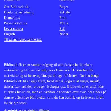
Om Bibliotek.dk
Bøger
Hjælp og vejledning
Artikler
Kontakt os
Film
Privatlivspolitik
Musik
Leverandører
Spil
English
Noder
Tilgængelighedserklæring
Bibliotek.dk er en samlet indgang til alle danske bibliotekers
materialer og til hvad der udgives i Danmark. Du kan bestille
materialer og så hente og låne på dit eget bibliotek. Du kan bruge
Bibliotek.dk til at søge frem, hvad der er udgivet af bøger, musik,
tidsskrifter, artikler, e-bøger, lydbøger osv. Bibliotek.dk er altså ikke
et fysisk bibliotek, men en database og service over hvad der findes på
danske offentlige biblioteker, som du kan bestille og få leveret til dit
lokale bibliotek.
Administrer cookieindstillinger