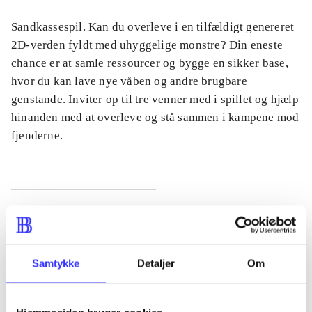
Sandkassespil. Kan du overleve i en tilfældigt genereret
2D-verden fyldt med uhyggelige monstre? Din eneste
chance er at samle ressourcer og bygge en sikker base,
hvor du kan lave nye våben og andre brugbare
genstande. Inviter op til tre venner med i spillet og hjælp
hinanden med at overleve og stå sammen i kampene mod
fjenderne.
Tidsskrift
Artiklen er en del af
Samtykke
Detaljer
Om
lorem ipsum dolor sit amet ...
Tidsskrift