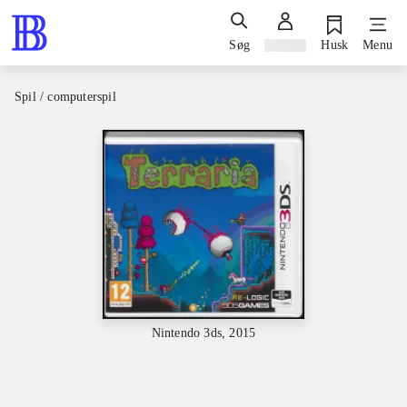
Søg
Log ind
Husk
Menu
Spil / computerspil
Nintendo 3ds, 2015