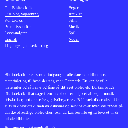
Om Bibliotek.dk
Bøger
Hjælp og vejledning
Artikler
Kontakt os
Film
Privatlivspolitik
Musik
Leverandører
Spil
English
Noder
Tilgængelighedserklæring
Bibliotek.dk er en samlet indgang til alle danske bibliotekers
materialer og til hvad der udgives i Danmark. Du kan bestille
materialer og så hente og låne på dit eget bibliotek. Du kan bruge
Bibliotek.dk til at søge frem, hvad der er udgivet af bøger, musik,
tidsskrifter, artikler, e-bøger, lydbøger osv. Bibliotek.dk er altså ikke
et fysisk bibliotek, men en database og service over hvad der findes på
danske offentlige biblioteker, som du kan bestille og få leveret til dit
lokale bibliotek.
Administrer cookieindstillinger