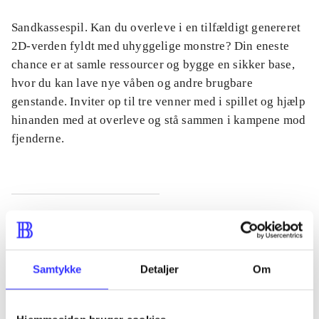
Sandkassespil. Kan du overleve i en tilfældigt genereret
2D-verden fyldt med uhyggelige monstre? Din eneste
chance er at samle ressourcer og bygge en sikker base,
hvor du kan lave nye våben og andre brugbare
genstande. Inviter op til tre venner med i spillet og hjælp
hinanden med at overleve og stå sammen i kampene mod
fjenderne.
Tidsskrift
Artiklen er en del af
Samtykke
Detaljer
Om
lorem ipsum dolor sit amet ...
Tidsskrift