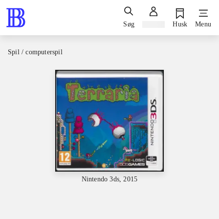
Søg
Log ind
Husk
Menu
Spil / computerspil
Nintendo 3ds, 2015