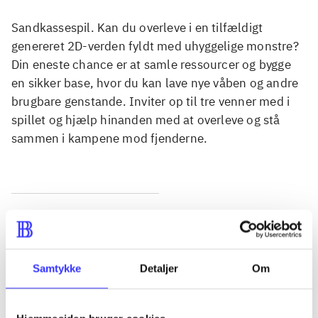
Sandkassespil. Kan du overleve i en tilfældigt
genereret 2D-verden fyldt med uhyggelige monstre?
Din eneste chance er at samle ressourcer og bygge
en sikker base, hvor du kan lave nye våben og andre
brugbare genstande. Inviter op til tre venner med i
spillet og hjælp hinanden med at overleve og stå
sammen i kampene mod fjenderne.
Tidsskrift
Artiklen er en del af
Samtykke
Detaljer
Om
lorem ipsum dolor sit amet ...
Tidsskrift