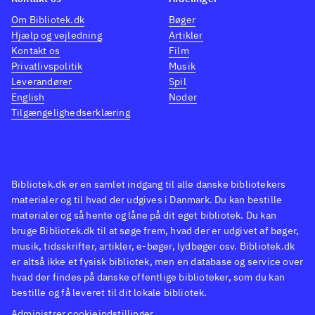
Om Bibliotek.dk
Bøger
Hjælp og vejledning
Artikler
Kontakt os
Film
Privatlivspolitik
Musik
Leverandører
Spil
English
Noder
Tilgængelighedserklæring
Bibliotek.dk er en samlet indgang til alle danske bibliotekers
materialer og til hvad der udgives i Danmark. Du kan bestille
materialer og så hente og låne på dit eget bibliotek. Du kan
bruge Bibliotek.dk til at søge frem, hvad der er udgivet af bøger,
musik, tidsskrifter, artikler, e-bøger, lydbøger osv. Bibliotek.dk
er altså ikke et fysisk bibliotek, men en database og service over
hvad der findes på danske offentlige biblioteker, som du kan
bestille og få leveret til dit lokale bibliotek.
Administrer cookieindstillinger