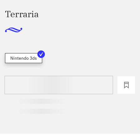
Terraria
Nintendo 3ds
loading