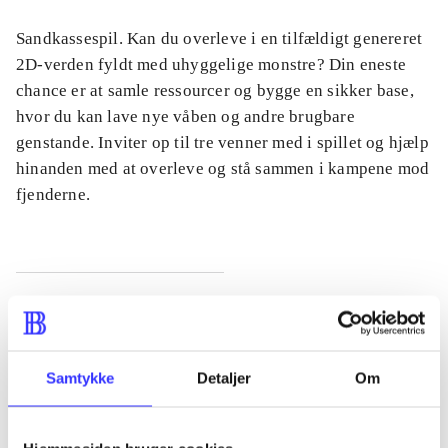
Sandkassespil. Kan du overleve i en tilfældigt genereret
2D-verden fyldt med uhyggelige monstre? Din eneste
chance er at samle ressourcer og bygge en sikker base,
hvor du kan lave nye våben og andre brugbare
genstande. Inviter op til tre venner med i spillet og hjælp
hinanden med at overleve og stå sammen i kampene mod
fjenderne.
Tidsskrift
Artiklen er en del af
Samtykke
Detaljer
Om
lorem ipsum dolor sit amet ...
Tidsskrift