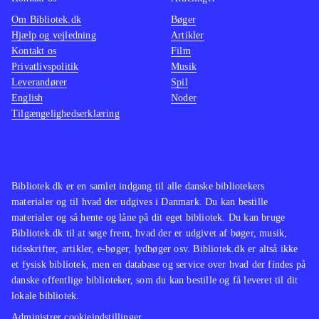
Om Bibliotek.dk
Bøger
Hjælp og vejledning
Artikler
Kontakt os
Film
Privatlivspolitik
Musik
Leverandører
Spil
English
Noder
Tilgængelighedserklæring
Bibliotek.dk er en samlet indgang til alle danske bibliotekers
materialer og til hvad der udgives i Danmark. Du kan bestille
materialer og så hente og låne på dit eget bibliotek. Du kan bruge
Bibliotek.dk til at søge frem, hvad der er udgivet af bøger, musik,
tidsskrifter, artikler, e-bøger, lydbøger osv. Bibliotek.dk er altså ikke
et fysisk bibliotek, men en database og service over hvad der findes på
danske offentlige biblioteker, som du kan bestille og få leveret til dit
lokale bibliotek.
Administrer cookieindstillinger