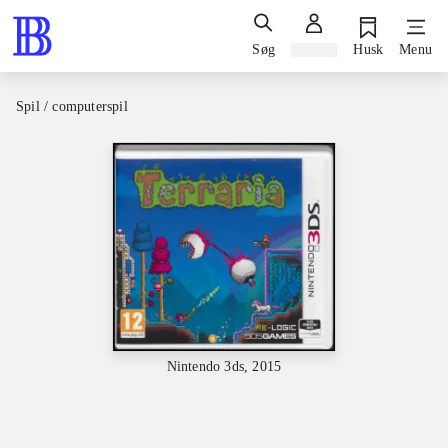
Søg
Log ind
Husk
Menu
Spil / computerspil
Nintendo 3ds, 2015