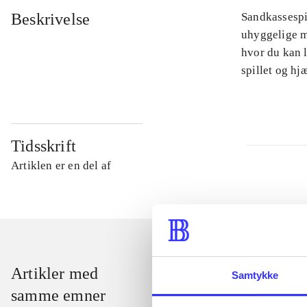
Beskrivelse
Sandkassespi
uhyggelige m
hvor du kan l
spillet og h
Tidsskrift
Artiklen er en del af
Artikler med
Samtykke
samme emner