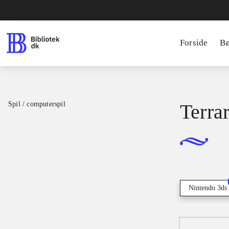
Forside
B
Spil / computerspil
Terrar
Nintendo 3ds