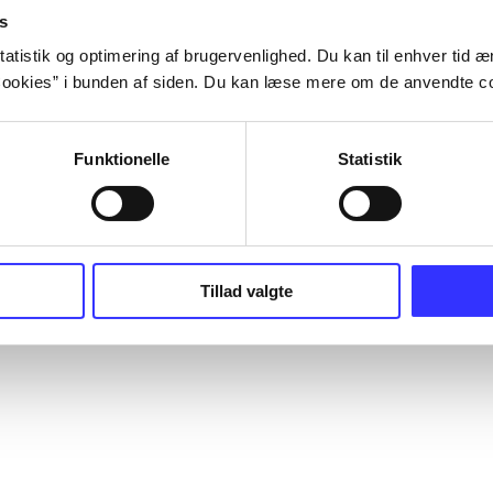
s
atistik og optimering af brugervenlighed. Du kan til enhver tid æn
ookies” i bunden af siden. Du kan læse mere om de anvendte co
Funktionelle
Statistik
Tillad valgte