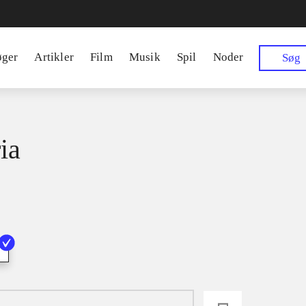
øger
Artikler
Film
Musik
Spil
Noder
Søg
ia