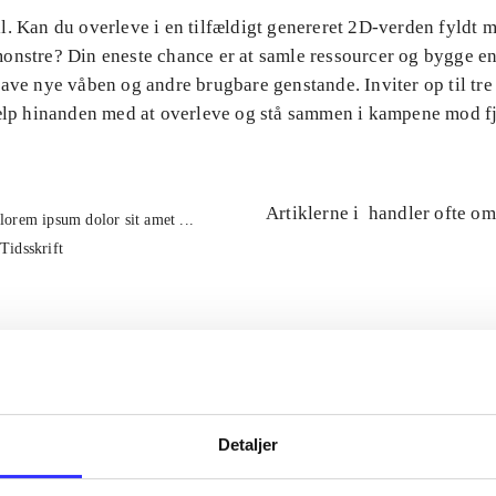
l. Kan du overleve i en tilfældigt genereret 2D-verden fyldt 
onstre? Din eneste chance er at samle ressourcer og bygge en
ave nye våben og andre brugbare genstande. Inviter op til tre
jælp hinanden med at overleve og stå sammen i kampene mod f
Artiklerne i
handler ofte om
lorem ipsum dolor sit amet ...
Tidsskrift
Detaljer