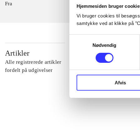
Fra
Hjemmesiden bruger cookie
Vi bruger cookies til besøgsst
samtykke ved at klikke på ”C
Samtykkevalg
Nødvendig
...
Artikler
Alle registrerede artikler
...
fordelt på udgivelser
Afvis
...
...
...