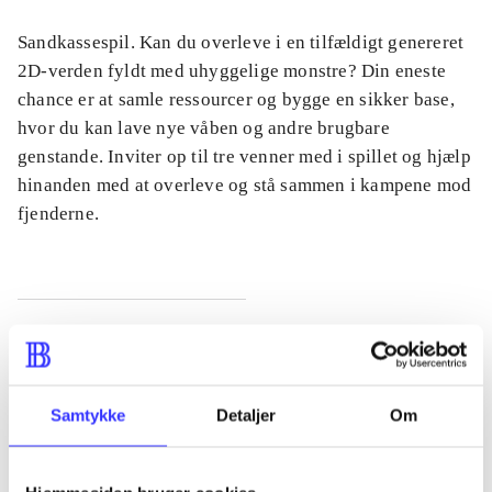
Sandkassespil. Kan du overleve i en tilfældigt genereret
2D-verden fyldt med uhyggelige monstre? Din eneste
chance er at samle ressourcer og bygge en sikker base,
hvor du kan lave nye våben og andre brugbare
genstande. Inviter op til tre venner med i spillet og hjælp
hinanden med at overleve og stå sammen i kampene mod
fjenderne.
Tidsskrift
Artiklen er en del af
Samtykke
Detaljer
Om
lorem ipsum dolor sit amet ...
Tidsskrift