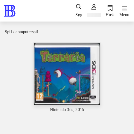
Søg
Log ind
Husk
Menu
Spil / computerspil
Nintendo 3ds, 2015