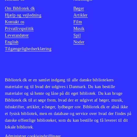
Om Bibliotek.dk
Bøger
Hjælp og vejledning
Artikler
Kontakt os
Film
Privatlivspolitik
Musik
Leverandører
Spil
English
Noder
Tilgængelighedserklæring
Bibliotek.dk er en samlet indgang til alle danske bibliotekers
materialer og til hvad der udgives i Danmark. Du kan bestille
materialer og så hente og låne på dit eget bibliotek. Du kan bruge
Bibliotek.dk til at søge frem, hvad der er udgivet af bøger, musik,
tidsskrifter, artikler, e-bøger, lydbøger osv. Bibliotek.dk er altså ikke
et fysisk bibliotek, men en database og service over hvad der findes på
danske offentlige biblioteker, som du kan bestille og få leveret til dit
lokale bibliotek.
Administrer cookieindstillinger