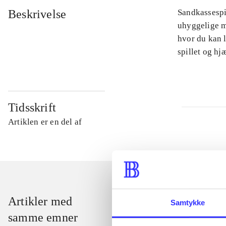
Beskrivelse
Sandkassespi
uhyggelige m
hvor du kan l
spillet og h
Tidsskrift
Artiklen er en del af
Artikler med
Samtykke
samme emner