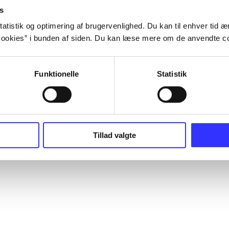
s
atistik og optimering af brugervenlighed. Du kan til enhver tid æn
ookies” i bunden af siden. Du kan læse mere om de anvendte co
Funktionelle
Statistik
Tillad valgte