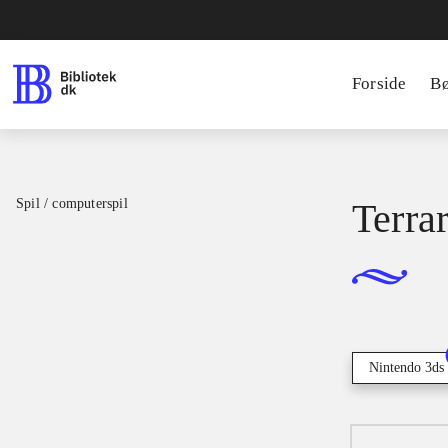
Forside
B
Spil / computerspil
Terrar
Nintendo 3ds