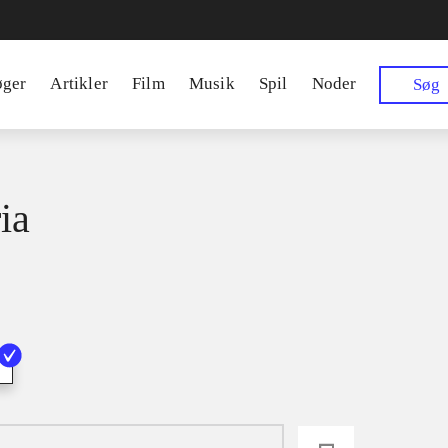
øger
Artikler
Film
Musik
Spil
Noder
Søg
ia