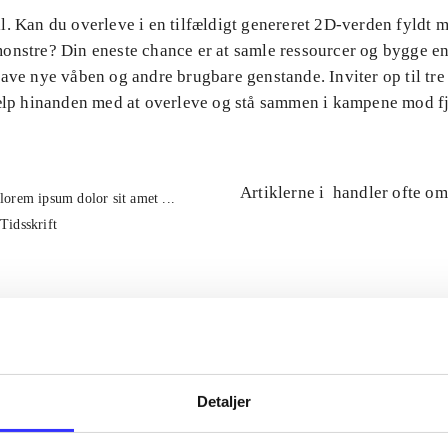
l. Kan du overleve i en tilfældigt genereret 2D-verden fyldt 
onstre? Din eneste chance er at samle ressourcer og bygge en
ave nye våben og andre brugbare genstande. Inviter op til tre
jælp hinanden med at overleve og stå sammen i kampene mod f
Artiklerne i
handler ofte om
lorem ipsum dolor sit amet ...
Tidsskrift
Detaljer