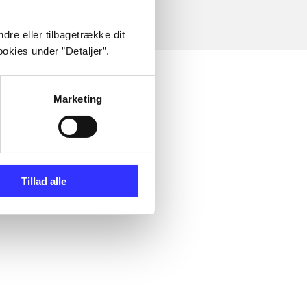
dre eller tilbagetrække dit
okies under ”Detaljer”.
Marketing
Tillad alle