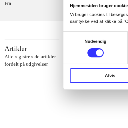
Fra
Hjemmesiden bruger cookie
Vi bruger cookies til besøgsst
samtykke ved at klikke på ”C
Samtykkevalg
Nødvendig
...
Artikler
Alle registrerede artikler
...
fordelt på udgivelser
Afvis
...
...
...