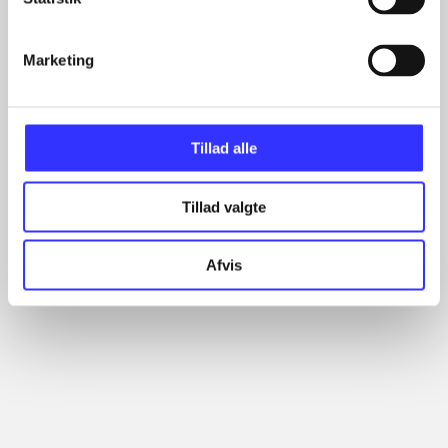
...
...
...
Marketing
...
...
Tillad alle
Minder om
Tillad valgte
Afvis