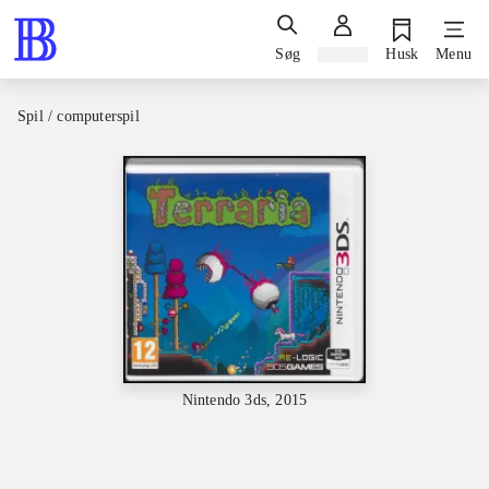
Søg
Log ind
Husk
Menu
Spil / computerspil
Nintendo 3ds, 2015