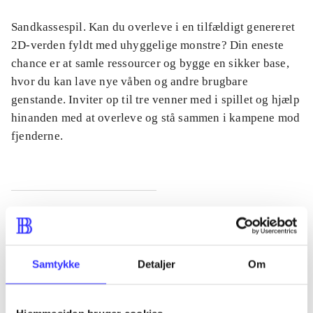
Sandkassespil. Kan du overleve i en tilfældigt genereret
2D-verden fyldt med uhyggelige monstre? Din eneste
chance er at samle ressourcer og bygge en sikker base,
hvor du kan lave nye våben og andre brugbare
genstande. Inviter op til tre venner med i spillet og hjælp
hinanden med at overleve og stå sammen i kampene mod
fjenderne.
Tidsskrift
Artiklen er en del af
Samtykke
Detaljer
Om
lorem ipsum dolor sit amet ...
Tidsskrift