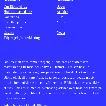
Om Bibliotek.dk
Bøger
Hjælp og vejledning
Artikler
Kontakt os
Film
Privatlivspolitik
Musik
Leverandører
Spil
English
Noder
Tilgængelighedserklæring
Bibliotek.dk er en samlet indgang til alle danske bibliotekers
materialer og til hvad der udgives i Danmark. Du kan bestille
materialer og så hente og låne på dit eget bibliotek. Du kan bruge
Bibliotek.dk til at søge frem, hvad der er udgivet af bøger, musik,
tidsskrifter, artikler, e-bøger, lydbøger osv. Bibliotek.dk er altså ikke
et fysisk bibliotek, men en database og service over hvad der findes på
danske offentlige biblioteker, som du kan bestille og få leveret til dit
lokale bibliotek.
Administrer cookieindstillinger