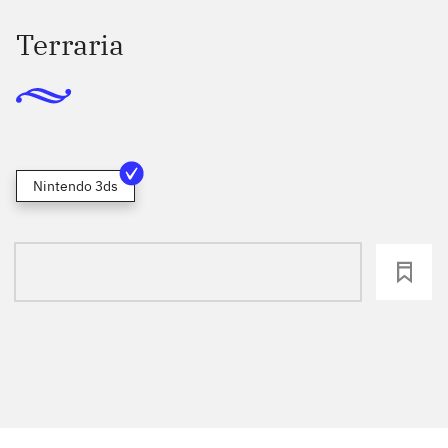
Terraria
Nintendo 3ds
loading