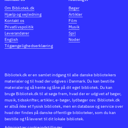
Om Bibliotek.dk
Bøger
Hjælp og vejledning
Artikler
Kontakt os
Film
Privatlivspolitik
Musik
Leverandører
Spil
English
Noder
Tilgængelighedserklæring
Bibliotek.dk er en samlet indgang til alle danske bibliotekers
materialer og til hvad der udgives i Danmark. Du kan bestille
materialer og så hente og låne på dit eget bibliotek. Du kan
bruge Bibliotek.dk til at søge frem, hvad der er udgivet af bøger,
musik, tidsskrifter, artikler, e-bøger, lydbøger osv. Bibliotek.dk
er altså ikke et fysisk bibliotek, men en database og service over
hvad der findes på danske offentlige biblioteker, som du kan
bestille og få leveret til dit lokale bibliotek.
Administrer cookieindstillinger