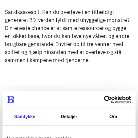
Sandkassespil. Kan du overleve i en tilfældigt
genereret 2D-verden fyldt med uhyggelige monstre?
Din eneste chance er at samle ressourcer og bygge
en sikker base, hvor du kan lave nye våben og andre
brugbare genstande. Inviter op til tre venner med i
spillet og hjælp hinanden med at overleve og stå
sammen i kampene mod fjenderne.
Tidsskrift
Artiklen er en del af
Samtykke
Detaljer
Om
lorem ipsum dolor sit amet ...
Tidsskrift