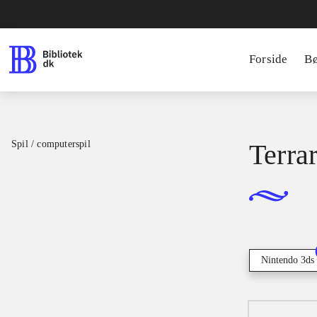
Forside
B
Spil / computerspil
Terrar
Nintendo 3ds