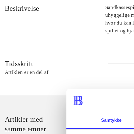
Beskrivelse
Sandkassespi
uhyggelige m
hvor du kan l
spillet og h
Tidsskrift
Artiklen er en del af
Artikler med
Samtykke
samme emner