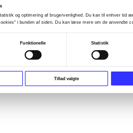
s
atistik og optimering af brugervenlighed. Du kan til enhver tid æn
ookies” i bunden af siden. Du kan læse mere om de anvendte co
Funktionelle
Statistik
Tillad valgte