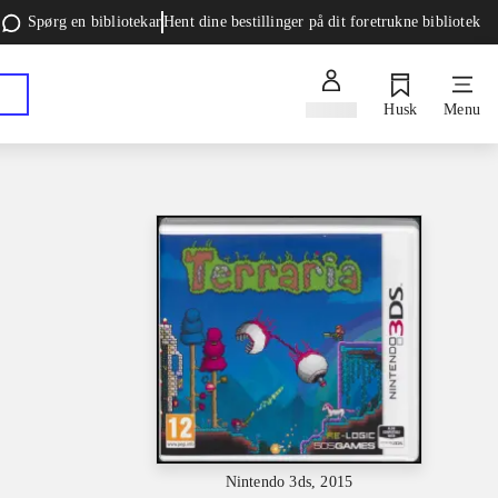
Spørg en bibliotekar
Hent dine bestillinger på dit foretrukne bibliotek
Log ind
Husk
Menu
Nintendo 3ds, 2015