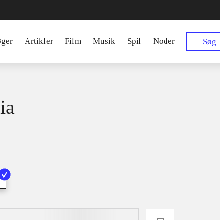
øger
Artikler
Film
Musik
Spil
Noder
Søg
ia