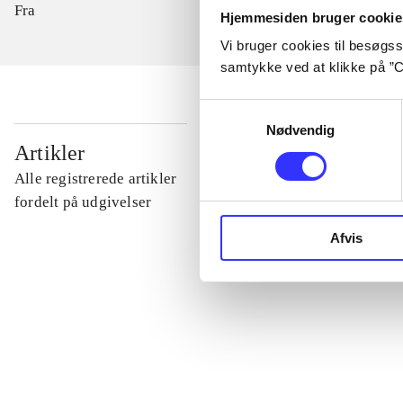
Fra
Hjemmesiden bruger cookie
Vi bruger cookies til besøgsst
samtykke ved at klikke på ”C
Samtykkevalg
Nødvendig
...
Artikler
Alle registrerede artikler
...
fordelt på udgivelser
Afvis
...
...
...