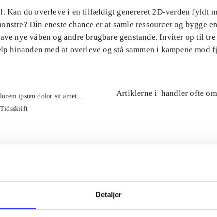
l. Kan du overleve i en tilfældigt genereret 2D-verden fyldt 
onstre? Din eneste chance er at samle ressourcer og bygge en
ave nye våben og andre brugbare genstande. Inviter op til tre
jælp hinanden med at overleve og stå sammen i kampene mod f
Artiklerne i
handler ofte om
lorem ipsum dolor sit amet ...
Tidsskrift
Detaljer