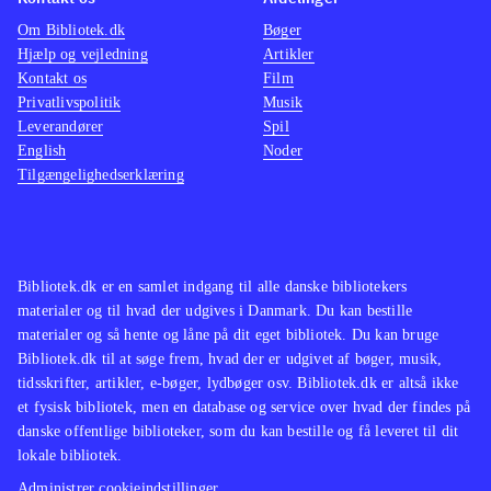
Om Bibliotek.dk
Bøger
Hjælp og vejledning
Artikler
Kontakt os
Film
Privatlivspolitik
Musik
Leverandører
Spil
English
Noder
Tilgængelighedserklæring
Bibliotek.dk er en samlet indgang til alle danske bibliotekers
materialer og til hvad der udgives i Danmark. Du kan bestille
materialer og så hente og låne på dit eget bibliotek. Du kan bruge
Bibliotek.dk til at søge frem, hvad der er udgivet af bøger, musik,
tidsskrifter, artikler, e-bøger, lydbøger osv. Bibliotek.dk er altså ikke
et fysisk bibliotek, men en database og service over hvad der findes på
danske offentlige biblioteker, som du kan bestille og få leveret til dit
lokale bibliotek.
Administrer cookieindstillinger