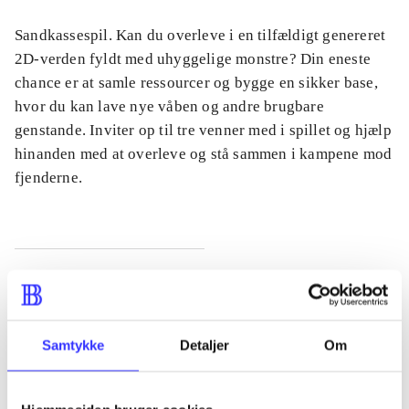
Sandkassespil. Kan du overleve i en tilfældigt genereret
2D-verden fyldt med uhyggelige monstre? Din eneste
chance er at samle ressourcer og bygge en sikker base,
hvor du kan lave nye våben og andre brugbare
genstande. Inviter op til tre venner med i spillet og hjælp
hinanden med at overleve og stå sammen i kampene mod
fjenderne.
Tidsskrift
Artiklen er en del af
Samtykke
Detaljer
Om
lorem ipsum dolor sit amet ...
Tidsskrift