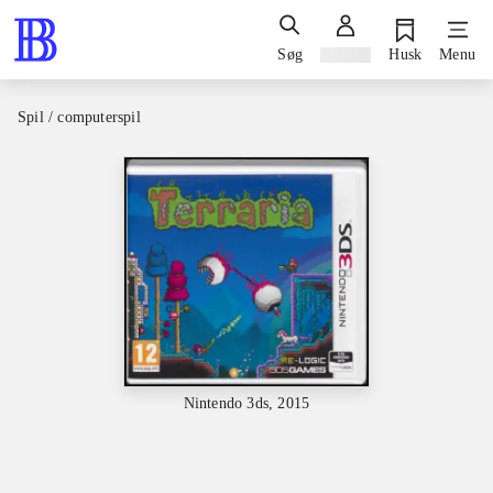
Søg
Log ind
Husk
Menu
Spil / computerspil
Nintendo 3ds, 2015