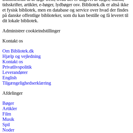
tidsskrifter, artikler, e-bøger, lydbøger osv. Bibliotek.dk er altså ikke
et fysisk bibliotek, men en database og service over hvad der findes
på danske offentlige biblioteker, som du kan bestille og få leveret til
dit lokale bibliotek.
Administrer cookieindstillinger
Kontakt os
Om Bibliotek.dk
Hjælp og vejledning
Kontakt os
Privatlivspolitik
Leverandører
English
Tilgængelighedserklæring
Afdelinger
Bøger
Artikler
Film
Musik
Spil
Noder