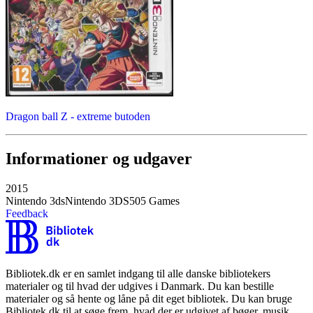
Dragon ball Z - extreme butoden
Informationer og udgaver
2015
Nintendo 3ds
Nintendo 3DS
505 Games
Feedback
Bibliotek.dk er en samlet indgang til alle danske bibliotekers
materialer og til hvad der udgives i Danmark. Du kan bestille
materialer og så hente og låne på dit eget bibliotek. Du kan bruge
Bibliotek.dk til at søge frem, hvad der er udgivet af bøger, musik,