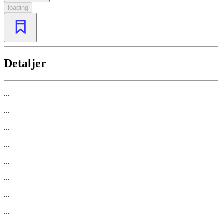
loading
Detaljer
...
...
...
...
...
...
...
...