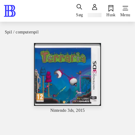
Søg
Log ind
Husk
Menu
Spil / computerspil
Nintendo 3ds, 2015