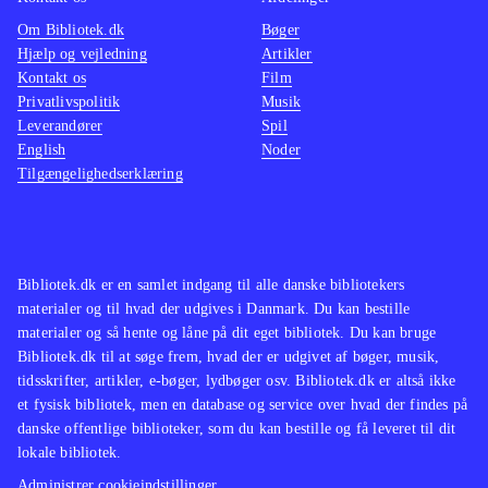
Om Bibliotek.dk
Bøger
Hjælp og vejledning
Artikler
Kontakt os
Film
Privatlivspolitik
Musik
Leverandører
Spil
English
Noder
Tilgængelighedserklæring
Bibliotek.dk er en samlet indgang til alle danske bibliotekers
materialer og til hvad der udgives i Danmark. Du kan bestille
materialer og så hente og låne på dit eget bibliotek. Du kan bruge
Bibliotek.dk til at søge frem, hvad der er udgivet af bøger, musik,
tidsskrifter, artikler, e-bøger, lydbøger osv. Bibliotek.dk er altså ikke
et fysisk bibliotek, men en database og service over hvad der findes på
danske offentlige biblioteker, som du kan bestille og få leveret til dit
lokale bibliotek.
Administrer cookieindstillinger