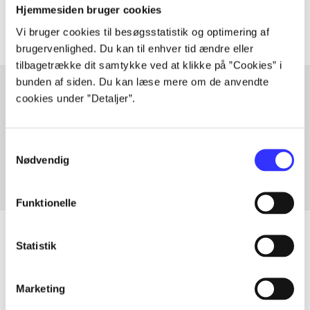
Artiklerne i
handler ofte om
Hjemmesiden bruger cookies
Vi bruger cookies til besøgsstatistik og optimering af
brugervenlighed. Du kan til enhver tid ændre eller
tilbagetrække dit samtykke ved at klikke på ”Cookies” i
bunden af siden. Du kan læse mere om de anvendte
cookies under ”Detaljer”.
Artikler med samme emner
Fra
Samtykkevalg
Nødvendig
Funktionelle
Statistik
Artikler
Marketing
Alle registrerede artikler fordelt på udgivelser