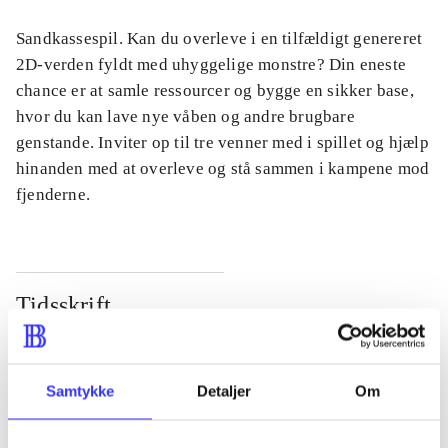
Sandkassespil. Kan du overleve i en tilfældigt genereret
2D-verden fyldt med uhyggelige monstre? Din eneste
chance er at samle ressourcer og bygge en sikker base,
hvor du kan lave nye våben og andre brugbare
genstande. Inviter op til tre venner med i spillet og hjælp
hinanden med at overleve og stå sammen i kampene mod
fjenderne.
Tidsskrift
Artiklen er en del af
lorem ipsum dolor sit amet ...
Samtykke
Detaljer
Om
Tidsskrift