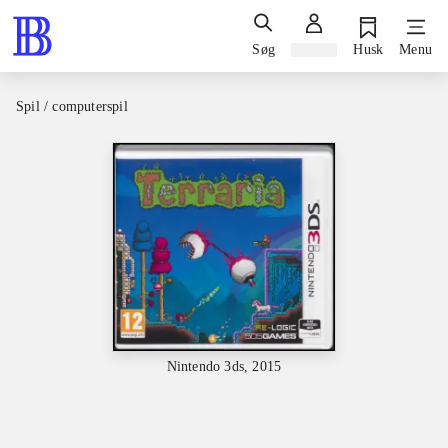
Søg
Log ind
Husk
Menu
Spil / computerspil
Nintendo 3ds, 2015