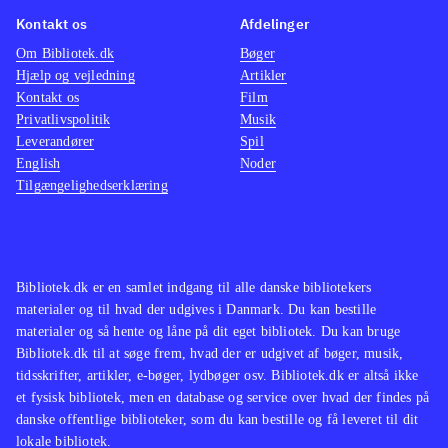
Kontakt os
Afdelinger
Om Bibliotek.dk
Bøger
Hjælp og vejledning
Artikler
Kontakt os
Film
Privatlivspolitik
Musik
Leverandører
Spil
English
Noder
Tilgængelighedserklæring
Bibliotek.dk er en samlet indgang til alle danske bibliotekers
materialer og til hvad der udgives i Danmark. Du kan bestille
materialer og så hente og låne på dit eget bibliotek. Du kan bruge
Bibliotek.dk til at søge frem, hvad der er udgivet af bøger, musik,
tidsskrifter, artikler, e-bøger, lydbøger osv. Bibliotek.dk er altså ikke
et fysisk bibliotek, men en database og service over hvad der findes på
danske offentlige biblioteker, som du kan bestille og få leveret til dit
lokale bibliotek.