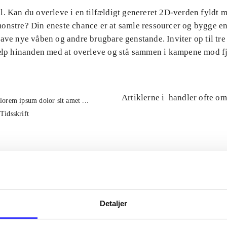
l. Kan du overleve i en tilfældigt genereret 2D-verden fyldt 
onstre? Din eneste chance er at samle ressourcer og bygge en
ave nye våben og andre brugbare genstande. Inviter op til tre
jælp hinanden med at overleve og stå sammen i kampene mod f
Artiklerne i
handler ofte om
lorem ipsum dolor sit amet ...
Tidsskrift
Detaljer