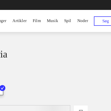
øger
Artikler
Film
Musik
Spil
Noder
Søg
ia