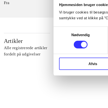
Fra
Hjemmesiden bruger cookie
Vi bruger cookies til besøgsst
samtykke ved at klikke på ”C
Samtykkevalg
Nødvendig
...
Artikler
Alle registrerede artikler
...
fordelt på udgivelser
Afvis
...
...
...