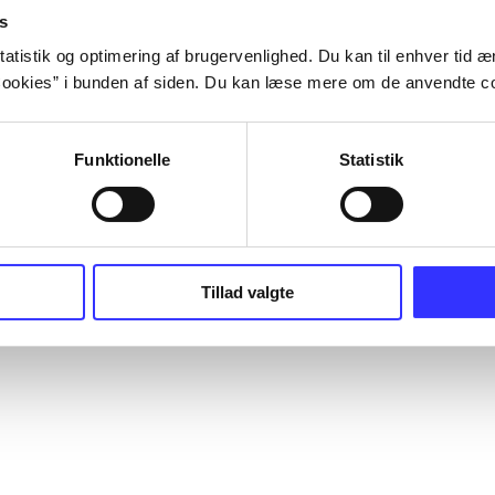
s
atistik og optimering af brugervenlighed. Du kan til enhver tid æn
ookies” i bunden af siden. Du kan læse mere om de anvendte co
Funktionelle
Statistik
Tillad valgte