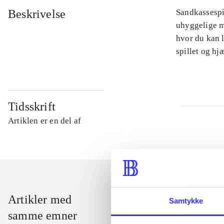
Beskrivelse
Sandkassespi
uhyggelige m
hvor du kan l
spillet og h
Tidsskrift
Artiklen er en del af
Artikler med
Samtykke
samme emner