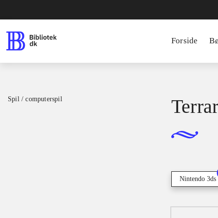
Forside
B
Spil / computerspil
Terrar
Nintendo 3ds