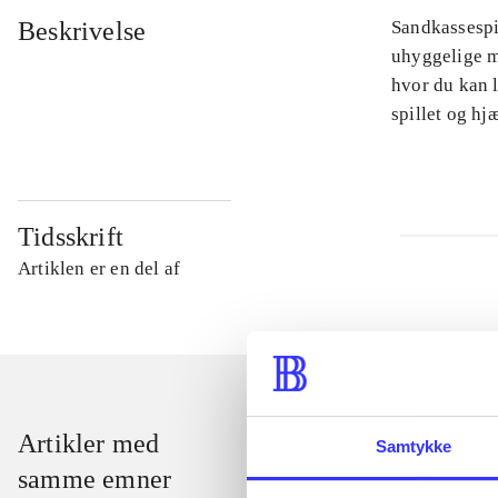
Beskrivelse
Sandkassespi
uhyggelige m
hvor du kan l
spillet og h
Tidsskrift
Artiklen er en del af
Artikler med
Samtykke
samme emner