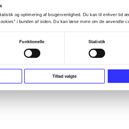
s
atistik og optimering af brugervenlighed. Du kan til enhver tid æn
ookies” i bunden af siden. Du kan læse mere om de anvendte co
Funktionelle
Statistik
Tillad valgte