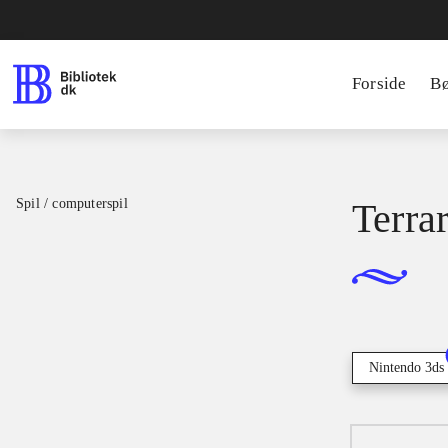
Forside
B
Spil / computerspil
Terrar
Nintendo 3ds