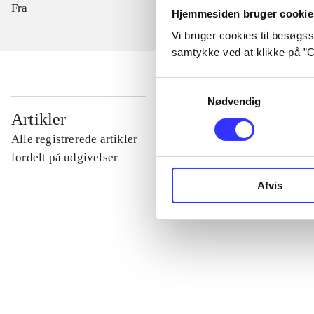
Fra
Hjemmesiden bruger cookie
Vi bruger cookies til besøgsst
samtykke ved at klikke på ”C
Samtykkevalg
Nødvendig
...
Artikler
Alle registrerede artikler
...
fordelt på udgivelser
Afvis
...
...
...