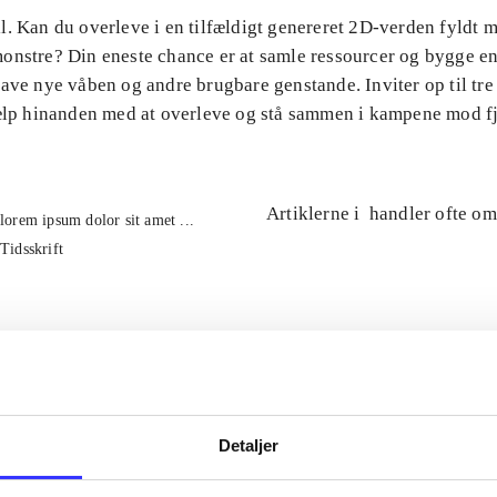
l. Kan du overleve i en tilfældigt genereret 2D-verden fyldt 
onstre? Din eneste chance er at samle ressourcer og bygge en
ave nye våben og andre brugbare genstande. Inviter op til tre
jælp hinanden med at overleve og stå sammen i kampene mod f
Artiklerne i
handler ofte om
lorem ipsum dolor sit amet ...
Tidsskrift
Detaljer