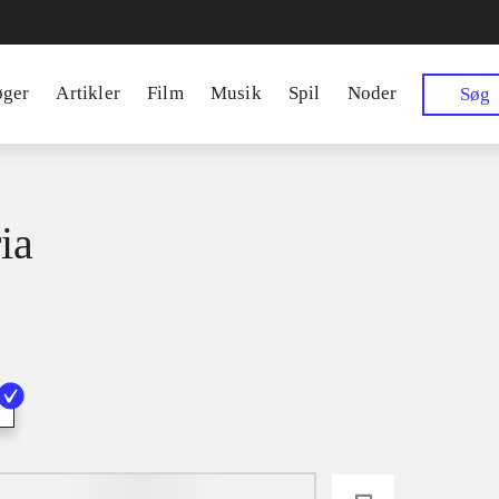
øger
Artikler
Film
Musik
Spil
Noder
Søg
ia