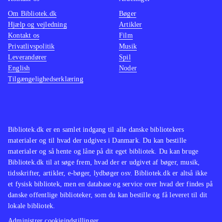
Om Bibliotek.dk
Bøger
Hjælp og vejledning
Artikler
Kontakt os
Film
Privatlivspolitik
Musik
Leverandører
Spil
English
Noder
Tilgængelighedserklæring
Bibliotek.dk er en samlet indgang til alle danske bibliotekers
materialer og til hvad der udgives i Danmark. Du kan bestille
materialer og så hente og låne på dit eget bibliotek. Du kan bruge
Bibliotek.dk til at søge frem, hvad der er udgivet af bøger, musik,
tidsskrifter, artikler, e-bøger, lydbøger osv. Bibliotek.dk er altså ikke
et fysisk bibliotek, men en database og service over hvad der findes på
danske offentlige biblioteker, som du kan bestille og få leveret til dit
lokale bibliotek.
Administrer cookieindstillinger