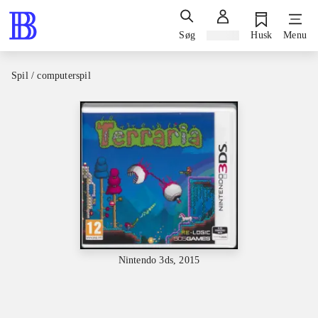
Søg
Log ind
Husk
Menu
Spil / computerspil
Nintendo 3ds, 2015