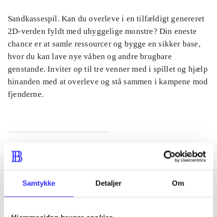
Sandkassespil. Kan du overleve i en tilfældigt genereret
2D-verden fyldt med uhyggelige monstre? Din eneste
chance er at samle ressourcer og bygge en sikker base,
hvor du kan lave nye våben og andre brugbare
genstande. Inviter op til tre venner med i spillet og hjælp
hinanden med at overleve og stå sammen i kampene mod
fjenderne.
Tidsskrift
Artiklen er en del af
Samtykke
Detaljer
Om
lorem ipsum dolor sit amet ...
Tidsskrift