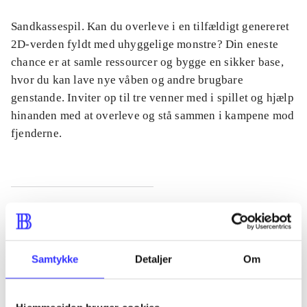
Sandkassespil. Kan du overleve i en tilfældigt genereret
2D-verden fyldt med uhyggelige monstre? Din eneste
chance er at samle ressourcer og bygge en sikker base,
hvor du kan lave nye våben og andre brugbare
genstande. Inviter op til tre venner med i spillet og hjælp
hinanden med at overleve og stå sammen i kampene mod
fjenderne.
Tidsskrift
Artiklen er en del af
Samtykke
Detaljer
Om
lorem ipsum dolor sit amet ...
Tidsskrift