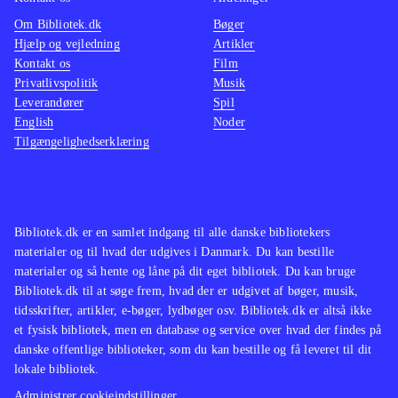
Om Bibliotek.dk
Bøger
Hjælp og vejledning
Artikler
Kontakt os
Film
Privatlivspolitik
Musik
Leverandører
Spil
English
Noder
Tilgængelighedserklæring
Bibliotek.dk er en samlet indgang til alle danske bibliotekers
materialer og til hvad der udgives i Danmark. Du kan bestille
materialer og så hente og låne på dit eget bibliotek. Du kan bruge
Bibliotek.dk til at søge frem, hvad der er udgivet af bøger, musik,
tidsskrifter, artikler, e-bøger, lydbøger osv. Bibliotek.dk er altså ikke
et fysisk bibliotek, men en database og service over hvad der findes på
danske offentlige biblioteker, som du kan bestille og få leveret til dit
lokale bibliotek.
Administrer cookieindstillinger