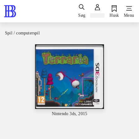
Søg
Log ind
Husk
Menu
Spil / computerspil
Nintendo 3ds, 2015