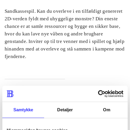
Sandkassespil. Kan du overleve i en tilfældigt genereret
2D-verden fyldt med uhyggelige monstre? Din eneste
chance er at samle ressourcer og bygge en sikker base,
hvor du kan lave nye våben og andre brugbare
genstande. Inviter op til tre venner med i spillet og hjælp
hinanden med at overleve og stå sammen i kampene mod
fjenderne.
Tidsskrift
Artiklen er en del af
Samtykke
Detaljer
Om
lorem ipsum dolor sit amet ...
Tidsskrift