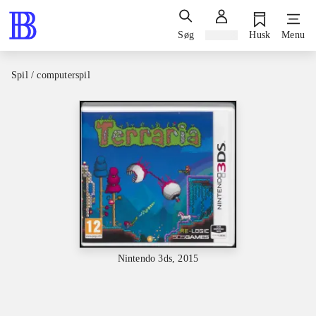
Søg
Log ind
Husk
Menu
Spil / computerspil
Nintendo 3ds, 2015