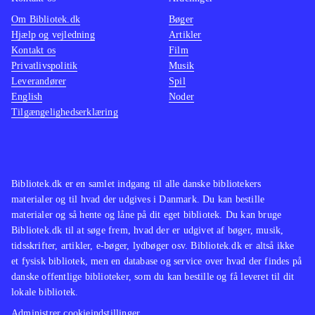
Om Bibliotek.dk
Bøger
Hjælp og vejledning
Artikler
Kontakt os
Film
Privatlivspolitik
Musik
Leverandører
Spil
English
Noder
Tilgængelighedserklæring
Bibliotek.dk er en samlet indgang til alle danske bibliotekers
materialer og til hvad der udgives i Danmark. Du kan bestille
materialer og så hente og låne på dit eget bibliotek. Du kan bruge
Bibliotek.dk til at søge frem, hvad der er udgivet af bøger, musik,
tidsskrifter, artikler, e-bøger, lydbøger osv. Bibliotek.dk er altså ikke
et fysisk bibliotek, men en database og service over hvad der findes på
danske offentlige biblioteker, som du kan bestille og få leveret til dit
lokale bibliotek.
Administrer cookieindstillinger