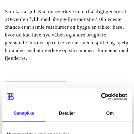
Sandkassespil. Kan du overleve i en tilfældigt genereret
2D-verden fyldt med uhyggelige monstre? Din eneste
chance er at samle ressourcer og bygge en sikker base,
hvor du kan lave nye våben og andre brugbare
genstande. Inviter op til tre venner med i spillet og hjælp
hinanden med at overleve og stå sammen i kampene mod
fjenderne.
Tidsskrift
Artiklen er en del af
Samtykke
Detaljer
Om
lorem ipsum dolor sit amet ...
Tidsskrift