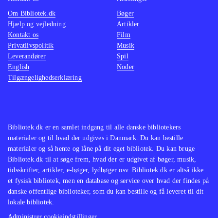
Om Bibliotek.dk
Bøger
Hjælp og vejledning
Artikler
Kontakt os
Film
Privatlivspolitik
Musik
Leverandører
Spil
English
Noder
Tilgængelighedserklæring
Bibliotek.dk er en samlet indgang til alle danske bibliotekers
materialer og til hvad der udgives i Danmark. Du kan bestille
materialer og så hente og låne på dit eget bibliotek. Du kan bruge
Bibliotek.dk til at søge frem, hvad der er udgivet af bøger, musik,
tidsskrifter, artikler, e-bøger, lydbøger osv. Bibliotek.dk er altså ikke
et fysisk bibliotek, men en database og service over hvad der findes på
danske offentlige biblioteker, som du kan bestille og få leveret til dit
lokale bibliotek.
Administrer cookieindstillinger