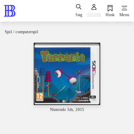
Søg
Log ind
Husk
Menu
Spil / computerspil
Nintendo 3ds, 2015