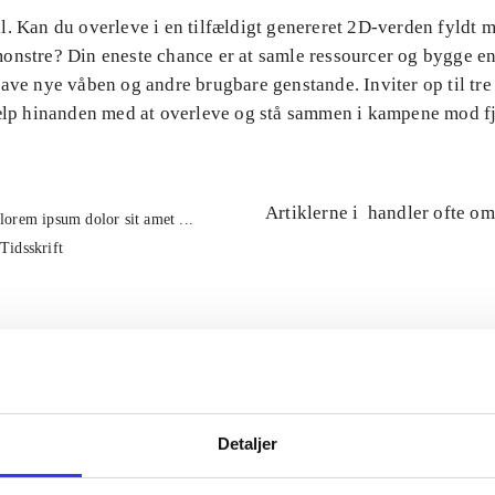
l. Kan du overleve i en tilfældigt genereret 2D-verden fyldt 
onstre? Din eneste chance er at samle ressourcer og bygge en
ave nye våben og andre brugbare genstande. Inviter op til tre
jælp hinanden med at overleve og stå sammen i kampene mod f
Artiklerne i
handler ofte om
lorem ipsum dolor sit amet ...
Tidsskrift
Detaljer