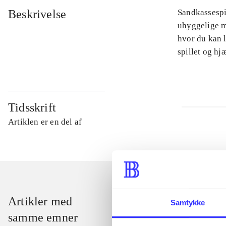
Beskrivelse
Sandkassespi
uhyggelige m
hvor du kan l
spillet og h
Tidsskrift
Artiklen er en del af
Artikler med
Samtykke
samme emner