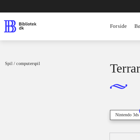
Forside
B
Spil / computerspil
Terrar
Nintendo 3ds