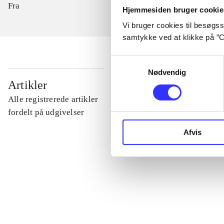
Fra
Hjemmesiden bruger cookie
Vi bruger cookies til besøgsst
samtykke ved at klikke på ”C
Samtykkevalg
Nødvendig
...
Artikler
Alle registrerede artikler
...
fordelt på udgivelser
Afvis
...
...
...