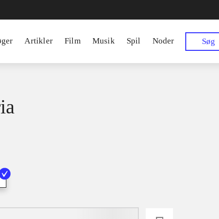
øger
Artikler
Film
Musik
Spil
Noder
Søg
ia