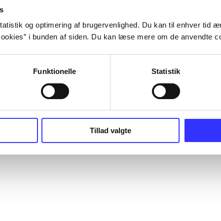
s
atistik og optimering af brugervenlighed. Du kan til enhver tid æn
ookies” i bunden af siden. Du kan læse mere om de anvendte co
Funktionelle
Statistik
Tillad valgte