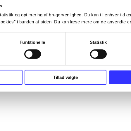
s
atistik og optimering af brugervenlighed. Du kan til enhver tid æn
ookies” i bunden af siden. Du kan læse mere om de anvendte co
Funktionelle
Statistik
Tillad valgte