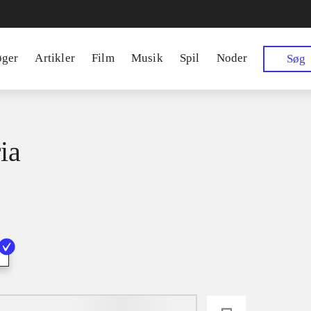
øger
Artikler
Film
Musik
Spil
Noder
Søg
ia