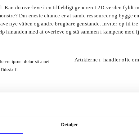
l. Kan du overleve i en tilfældigt genereret 2D-verden fyldt 
onstre? Din eneste chance er at samle ressourcer og bygge en
ave nye våben og andre brugbare genstande. Inviter op til tre
jælp hinanden med at overleve og stå sammen i kampene mod f
Artiklerne i
handler ofte om
lorem ipsum dolor sit amet ...
Tidsskrift
Detaljer