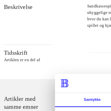
Beskrivelse
Sandkassespi
uhyggelige m
hvor du kan l
spillet og h
Tidsskrift
Artiklen er en del af
Artikler med
Samtykke
samme emner