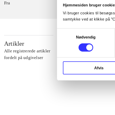
Fra
Hjemmesiden bruger cookie
Vi bruger cookies til besøgsst
samtykke ved at klikke på ”C
Samtykkevalg
Nødvendig
...
Artikler
Alle registrerede artikler
...
fordelt på udgivelser
Afvis
...
...
...