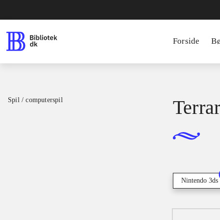
Forside
B
Spil / computerspil
Terrar
Nintendo 3ds