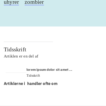
uhyrer
zombier
Tidsskrift
Artiklen er en del af
lorem ipsum dolor sit amet ...
Tidsskrift
Artiklerne i
handler ofte om