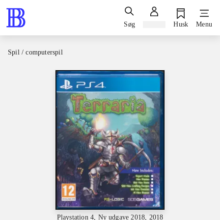
Søg
Log ind
Husk
Menu
Spil / computerspil
Playstation 4, Ny udgave 2018, 2018