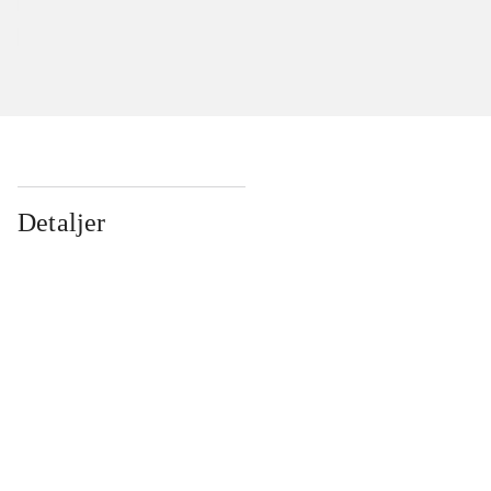
Detaljer
...
...
...
...
...
...
...
...
...
...
...
...