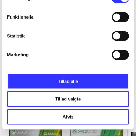
...
Funktionelle
...
Statistik
...
Marketing
...
Tillad alle
Tillad valgte
Minder om
Afvis