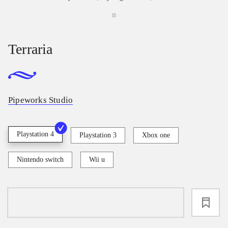
Terraria
Pipeworks Studio
Playstation 4
Playstation 3
Xbox one
Nintendo switch
Wii u
loading