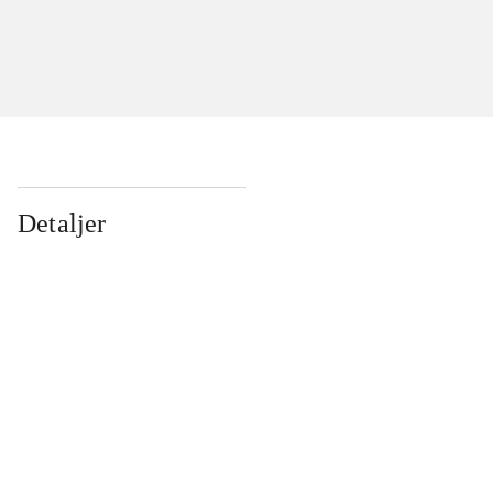
Detaljer
...
...
...
...
...
...
...
...
...
...
...
...