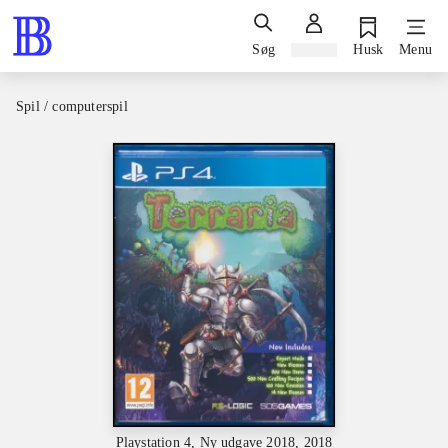
Søg
Log ind
Husk
Menu
Spil / computerspil
Playstation 4, Ny udgave 2018, 2018