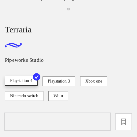
Terraria
Pipeworks Studio
Playstation 4
Playstation 3
Xbox one
Nintendo switch
Wii u
loading