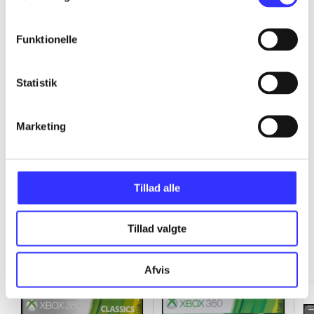
...
Funktionelle
...
Statistik
...
Marketing
...
Tillad alle
Tillad valgte
Minder om
Afvis