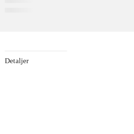
Detaljer
...
...
...
...
...
...
...
...
...
...
...
...