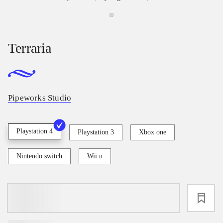
Terraria
Pipeworks Studio
Playstation 4
Playstation 3
Xbox one
Nintendo switch
Wii u
loading