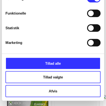
...
Funktionelle
...
Statistik
...
Marketing
...
Tillad alle
Tillad valgte
Minder om
Afvis