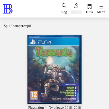
Søg
Log ind
Husk
Menu
Spil / computerspil
Playstation 4, Ny udgave 2018, 2018