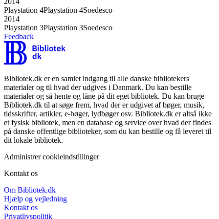
2014
Playstation 4
Playstation 4
Soedesco
2014
Playstation 3
Playstation 3
Soedesco
Feedback
Bibliotek.dk er en samlet indgang til alle danske bibliotekers
materialer og til hvad der udgives i Danmark. Du kan bestille
materialer og så hente og låne på dit eget bibliotek. Du kan bruge
Bibliotek.dk til at søge frem, hvad der er udgivet af bøger, musik,
tidsskrifter, artikler, e-bøger, lydbøger osv. Bibliotek.dk er altså ikke
et fysisk bibliotek, men en database og service over hvad der findes
på danske offentlige biblioteker, som du kan bestille og få leveret til
dit lokale bibliotek.
Administrer cookieindstillinger
Kontakt os
Om Bibliotek.dk
Hjælp og vejledning
Kontakt os
Privatlivspolitik