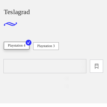
Teslagrad
Playstation 4
Playstation 3
loading