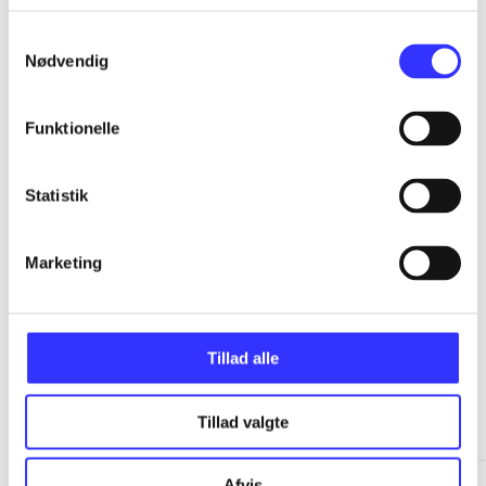
...
Samtykkevalg
Nødvendig
...
Funktionelle
...
Statistik
...
Marketing
Tillad alle
Minder om
Tillad valgte
Afvis