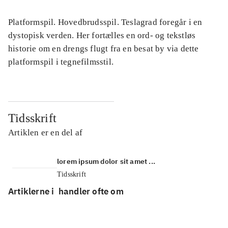
Platformspil. Hovedbrudsspil. Teslagrad foregår i en
dystopisk verden. Her fortælles en ord- og tekstløs
historie om en drengs flugt fra en besat by via dette
platformspil i tegnefilmsstil.
Tidsskrift
Artiklen er en del af
lorem ipsum dolor sit amet ...
Tidsskrift
Artiklerne i
handler ofte om