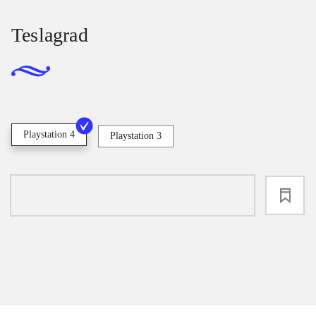
Teslagrad
Playstation 4
Playstation 3
loading