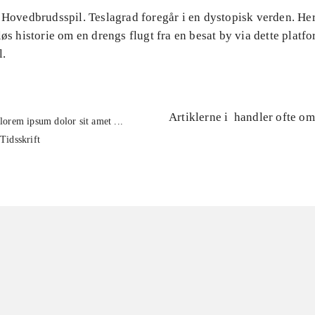
 Hovedbrudsspil. Teslagrad foregår i en dystopisk verden. Her
løs historie om en drengs flugt fra en besat by via dette platfo
l.
Artiklerne i
handler ofte om
lorem ipsum dolor sit amet ...
Tidsskrift