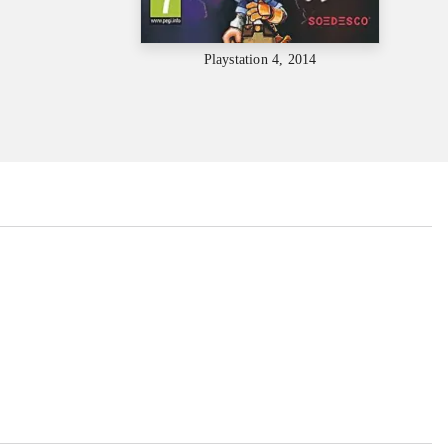
Playstation 4, 2014
...
...