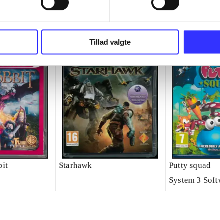
Tillad valgte
it
Starhawk
Putty squad
System 3 Soft