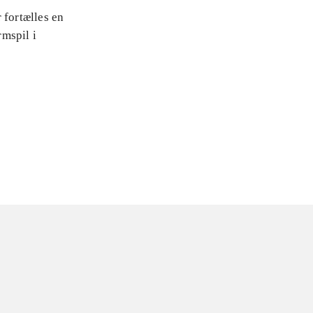
 fortælles en
rmspil i