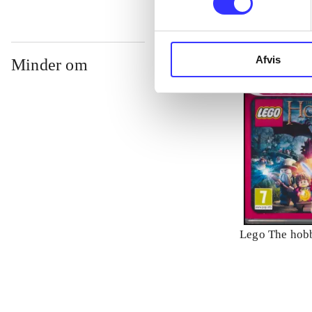
Afvis
Minder om
Lego The hobb