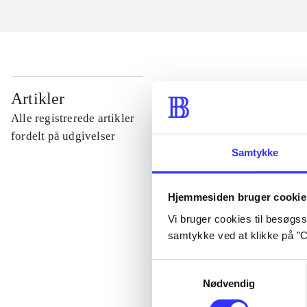
...
Artikler
Alle registrerede artikler
...
fordelt på udgivelser
Samtykke
...
Hjemmesiden bruger cookie
Vi bruger cookies til besøgsst
...
samtykke ved at klikke på ”C
Samtykkevalg
...
Nødvendig