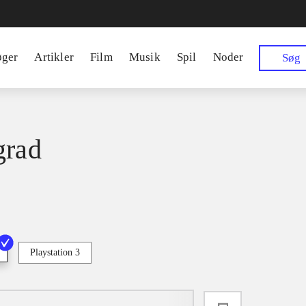
øger
Artikler
Film
Musik
Spil
Noder
Søg
grad
Playstation 3