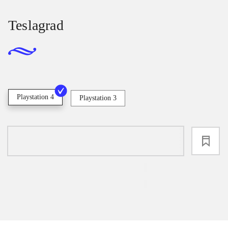
Teslagrad
Playstation 4
Playstation 3
loading