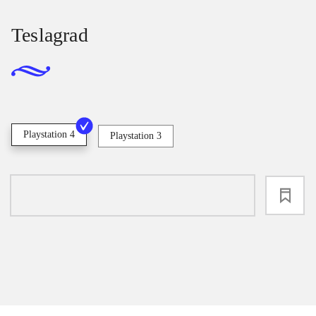
Teslagrad
Playstation 4
Playstation 3
loading