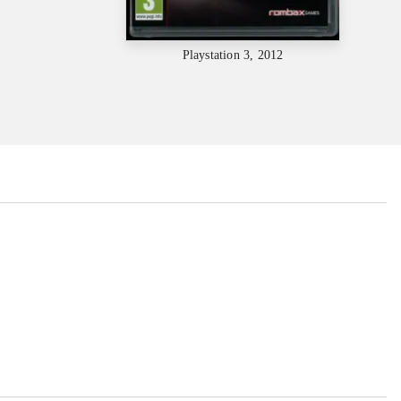
Playstation 3, 2012
...
...