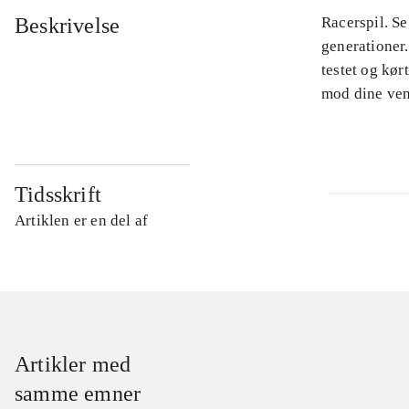
Beskrivelse
Racerspil. Se
generationer.
testet og kør
mod dine venn
Tidsskrift
Artiklen er en del af
Artikler med
samme emner