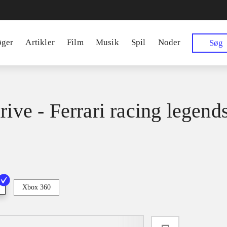
øger
Artikler
Film
Musik
Spil
Noder
Søg
rive - Ferrari racing legend
Xbox 360