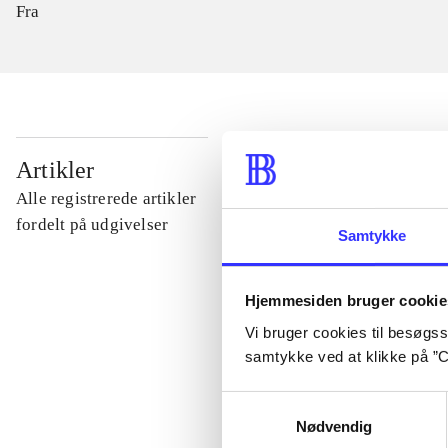
Fra
...
Artikler
Alle registrerede artikler
...
fordelt på udgivelser
Samtykke
...
Hjemmesiden bruger cookie
Vi bruger cookies til besøgsst
...
samtykke ved at klikke på ”C
Samtykkevalg
...
Nødvendig