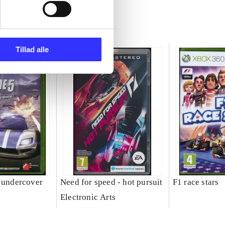
Tillad alle
- undercover
Need for speed - hot pursuit
F1 race stars
Electronic Arts