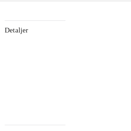
Detaljer
...
...
...
...
...
...
...
...
...
...
...
...