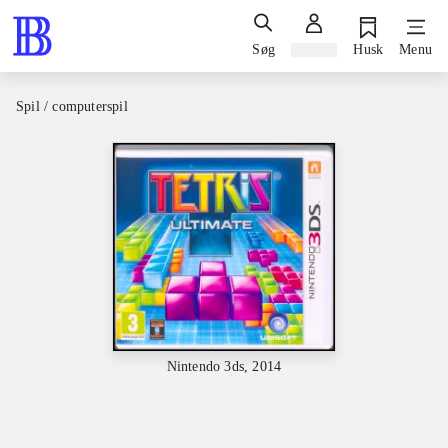
Søg
Log ind
Husk
Menu
Spil / computerspil
Nintendo 3ds, 2014