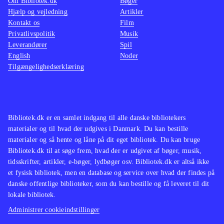
Om Bibliotek.dk
Bøger
Hjælp og vejledning
Artikler
Kontakt os
Film
Privatlivspolitik
Musik
Leverandører
Spil
English
Noder
Tilgængelighedserklæring
Bibliotek.dk er en samlet indgang til alle danske bibliotekers
materialer og til hvad der udgives i Danmark. Du kan bestille
materialer og så hente og låne på dit eget bibliotek. Du kan bruge
Bibliotek.dk til at søge frem, hvad der er udgivet af bøger, musik,
tidsskrifter, artikler, e-bøger, lydbøger osv. Bibliotek.dk er altså ikke
et fysisk bibliotek, men en database og service over hvad der findes på
danske offentlige biblioteker, som du kan bestille og få leveret til dit
lokale bibliotek.
Administrer cookieindstillinger