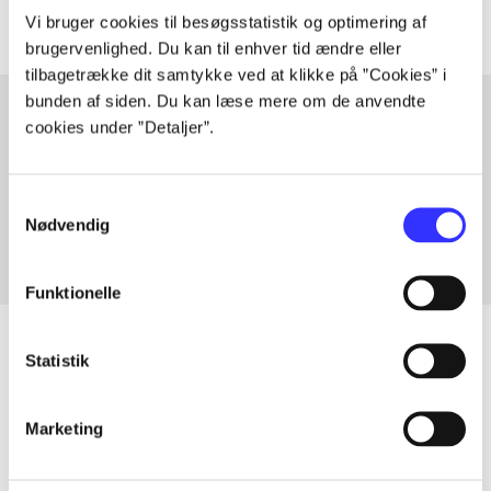
Vi bruger cookies til besøgsstatistik og optimering af
brugervenlighed. Du kan til enhver tid ændre eller
tilbagetrække dit samtykke ved at klikke på ”Cookies” i
bunden af siden. Du kan læse mere om de anvendte
cookies under ”Detaljer”.
Artikler med samme emner
Fra
Samtykkevalg
Nødvendig
Funktionelle
Statistik
Artikler
Marketing
Alle registrerede artikler fordelt på udgivelser