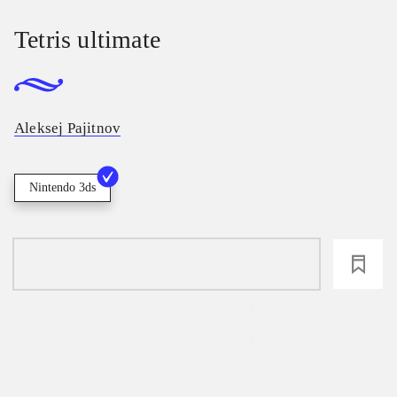
Tetris ultimate
Aleksej Pajitnov
Nintendo 3ds
loading