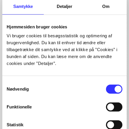
Samtykke
Detaljer
Om
Hjemmesiden bruger cookies
Vi bruger cookies til besøgsstatistik og optimering af
Artikler med samme emner
brugervenlighed. Du kan til enhver tid ændre eller
Fra
tilbagetrække dit samtykke ved at klikke på ”Cookies” i
bunden af siden. Du kan læse mere om de anvendte
cookies under ”Detaljer”.
Samtykkevalg
Nødvendig
Artikler
Funktionelle
Alle registrerede artikler fordelt på udgivelser
Statistik
...