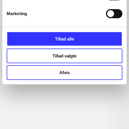
...
...
Marketing
...
...
Tillad alle
Minder om
Tillad valgte
Afvis